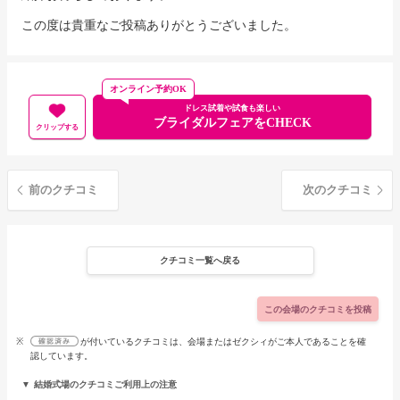
この度は貴重なご投稿ありがとうございました。
オンライン予約OK
ドレス試着や試食も楽しい
ブライダルフェアをCHECK
クリップする
前のクチコミ
次のクチコミ
クチコミ一覧へ戻る
この会場のクチコミを投稿
※
が付いているクチコミは、会場またはゼクシィがご本人であることを確
認しています。
結婚式場のクチコミご利用上の注意