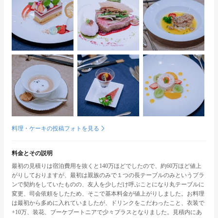
料理・ケーキの投稿フォトを見る
料金とその説明
最初の見積りは宿泊費用を抜くと140万ほどでしたので、約60万ほど値上
がりしておりますが、最初は親族のみで１つの長テーブルのみというプラ
ンで契約をしていたものの、友人を少しだけ呼ぶことになり丸テーブルに
変更、司会依頼をしたため、そこで基本料金が値上がりしました。お料理
は最初から多めに入れていましたが、ドリンクをこだわったこと、衣装で
+10万、装花、ブーケブートニアで少々プラスとなりました。見積内にあ