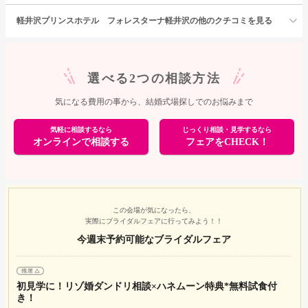
軽井沢プリンスホテル フォレスターナ軽井沢の他のクチコミを見る
選べる2つの相談方法
気になる費用の事から、結婚式場探しでのお悩みまで
気軽に相談するなら
じっくり相談・見学するなら
オンラインで相談する
フェアをCHECK！
この会場が気になったら、
実際にブライダルフェアに行ってみよう！！
今週末予約可能なブライダルフェア
初見学に！リゾ婚ダンドリ相談×ハネムーン特典*無料試食付
き！