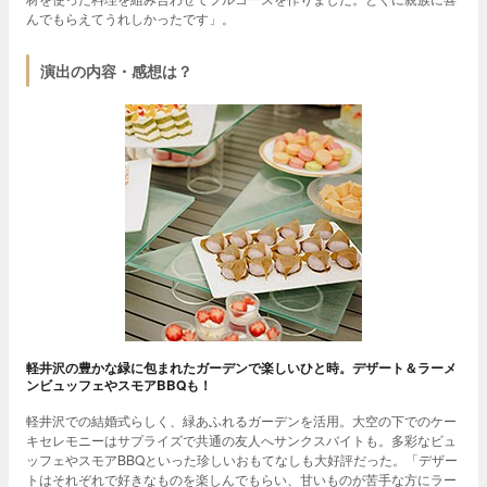
んでもらえてうれしかったです」。
演出の内容・感想は？
軽井沢の豊かな緑に包まれたガーデンで楽しいひと時。デザート＆ラーメ
ンビュッフェやスモアBBQも！
軽井沢での結婚式らしく、緑あふれるガーデンを活用。大空の下でのケー
キセレモニーはサプライズで共通の友人へサンクスバイトも。多彩なビュ
ッフェやスモアBBQといった珍しいおもてなしも大好評だった。「デザー
トはそれぞれで好きなものを楽しんでもらい、甘いものが苦手な方にラー