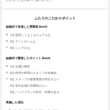
ふたりのこだわりポイント
結婚式で目指した雰囲気 Best3
1位 堅苦しくなくカジュアルな
2位 アットホームな
3位 シンプルな
結婚式で重視したポイント Best5
1位 交通が便利
2位 料理や料理のスタッフが本格的
3位 スタッフの接客態度や対応がよい
4位 挙式会場の雰囲気がよい
5位 パックプランや割引・特典がある
実施した演出