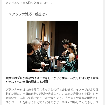
メンビュッフェも取り入れました」。
スタッフの対応・感想は？
結婚式のプロが理想のイメージをしっかりと実現。ふたりだけでなく家族
やゲストへの当日の配慮にも感謝
プランナーをはじめ各専門スタッフとの打ち合わせで、イメージがより理
想的な形に。当日は進行の説明や誘導など、こまめな声掛けや先回りした
気遣いで、安心して過ごすことができたそう。「ゲストや両家の両親にも
スケジュールを細かく伝えてくださるなど、手厚く対応してくださり、任