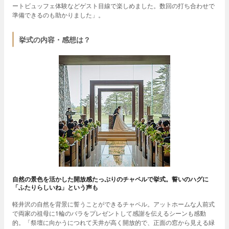
ートビュッフェ体験などゲスト目線で楽しめました。数回の打ち合わせで
準備できるのも助かりました」。
挙式の内容・感想は？
自然の景色を活かした開放感たっぷりのチャペルで挙式。誓いのハグに
「ふたりらしいね」という声も
軽井沢の自然を背景に誓うことができるチャペル。アットホームな人前式
で両家の祖母に1輪のバラをプレゼントして感謝を伝えるシーンも感動
的。「祭壇に向かうにつれて天井が高く開放的で、正面の窓から見える緑