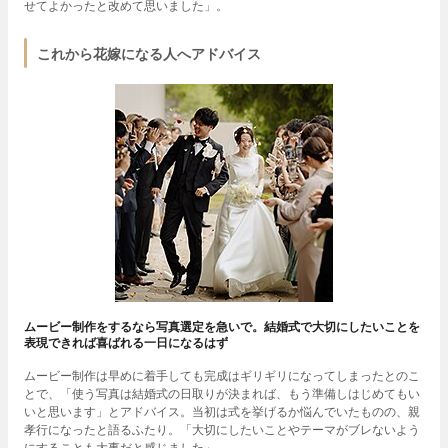
せてよかったと改めて思いました」。
これから花嫁になる人へアドバイス
ムービー制作をするなら写真選定を急いで。結婚式で大切にしたいことを
表現できれば喜ばれる一日になるはず
ムービー制作は早めに着手しても完成はギリギリになってしまったとのこ
とで、「使う写真は結婚式の日取りが決まれば、もう準備しはじめてもい
いと思います」とアドバイス。当初は式を挙げるか悩んでいたものの、親
孝行になったと語るふたり。「大切にしたいことやテーマがブレないよう
にすることも大事だと感じました」。