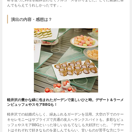
んでもらえてうれしかったです」。
演出の内容・感想は？
軽井沢の豊かな緑に包まれたガーデンで楽しいひと時。デザート＆ラーメ
ンビュッフェやスモアBBQも！
軽井沢での結婚式らしく、緑あふれるガーデンを活用。大空の下でのケー
キセレモニーはサプライズで共通の友人へサンクスバイトも。多彩なビュ
ッフェやスモアBBQといった珍しいおもてなしも大好評だった。「デザー
トはそれぞれで好きなものを楽しんでもらい、甘いものが苦手な方にラー