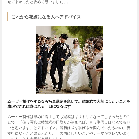
せてよかったと改めて思いました」。
これから花嫁になる人へアドバイス
ムービー制作をするなら写真選定を急いで。結婚式で大切にしたいことを
表現できれば喜ばれる一日になるはず
ムービー制作は早めに着手しても完成はギリギリになってしまったとのこ
とで、「使う写真は結婚式の日取りが決まれば、もう準備しはじめてもい
いと思います」とアドバイス。当初は式を挙げるか悩んでいたものの、親
孝行になったと語るふたり。「大切にしたいことやテーマがブレないよう
にすることも大事だと感じました」。