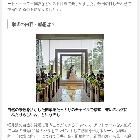
ートビュッフェ体験などゲスト目線で楽しめました。数回の打ち合わせで
準備できるのも助かりました」。
挙式の内容・感想は？
自然の景色を活かした開放感たっぷりのチャペルで挙式。誓いのハグに
「ふたりらしいね」という声も
軽井沢の自然を背景に誓うことができるチャペル。アットホームな人前式
で両家の祖母に1輪のバラをプレゼントして感謝を伝えるシーンも感動
的。「祭壇に向かうにつれて天井が高く開放的で、正面の窓から見える緑