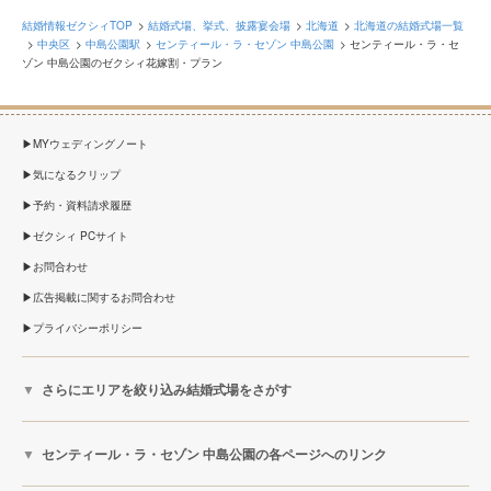
結婚情報ゼクシィTOP
結婚式場、挙式、披露宴会場
北海道
北海道の結婚式場一覧
中央区
中島公園駅
センティール・ラ・セゾン 中島公園
センティール・ラ・セ
ゾン 中島公園のゼクシィ花嫁割・プラン
MYウェディングノート
気になるクリップ
予約・資料請求履歴
ゼクシィ PCサイト
お問合わせ
広告掲載に関するお問合わせ
プライバシーポリシー
さらにエリアを絞り込み結婚式場をさがす
センティール・ラ・セゾン 中島公園の各ページへのリンク