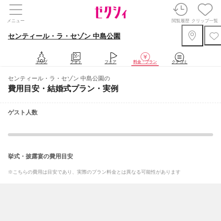
メニュー
閲覧履歴
クリップ一覧
センティール・ラ・セゾン 中島公園
トップ
フォト
フェア
料金・プラン
クチコミ
センティール・ラ・セゾン 中島公園の
費用目安・結婚式プラン・実例
ゲスト人数
挙式・披露宴の費用目安
※こちらの費用は目安であり、実際のプラン料金とは異なる可能性があります