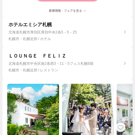
新着情報・フェアを見る
ホテルエミシア札幌
北海道札幌市厚別区厚別中央2条5－5－25
札幌市・札幌近郊 / ホテル
ＬＯＵＮＧＥ ＦＥＬＩＺ
北海道札幌市中央区南2条西3－11－5フェス札幌6階
札幌市・札幌近郊 / レストラン