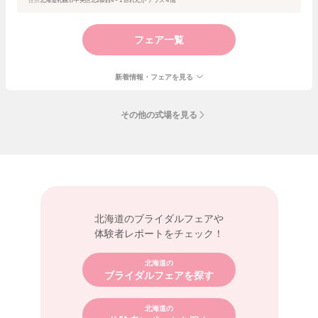
住所
北海道札幌市中央区北2条西4－1 赤れんが テラス４階
フェア一覧
新着情報・フェアを見る
その他の式場を見る
北海道の
ブライダルフェアや
体験者レポートをチェック！
北海道の
ブライダルフェアを探す
北海道の