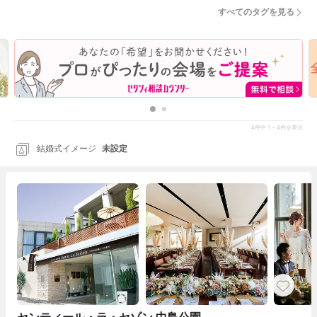
すべてのタグを見る
4
1～4
件中
件を表示
結婚式イメージ
未設定