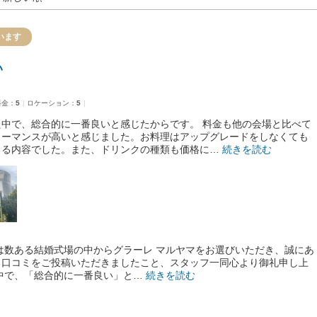
います
い
料金：
5
ロケーション：
5
中で、総合的に一番良いと感じたからです。 料金も他の会場と比べて
ォーマンスが高いと感じました。お料理はアップグレードをしなくても
きる内容でした。また、ドリンクの種類も価格に…
続きを読む
は数ある結婚式場の中からグラーレ マルヤマをお選びいただき、誠にあ
る口コミをご投稿いただきましたこと、スタッフ一同心より御礼申し上
中で、「総合的に一番良い」と…
続きを読む