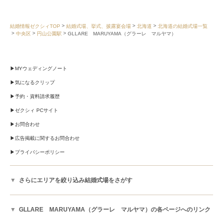
結婚情報ゼクシィTOP
結婚式場、挙式、披露宴会場
北海道
北海道の結婚式場一覧
中央区
円山公園駅
GLLARE MARUYAMA（グラーレ マルヤマ）
MYウェディングノート
気になるクリップ
予約・資料請求履歴
ゼクシィ PCサイト
お問合わせ
広告掲載に関するお問合わせ
プライバシーポリシー
さらにエリアを絞り込み結婚式場をさがす
GLLARE MARUYAMA（グラーレ マルヤマ）の各ページへのリンク