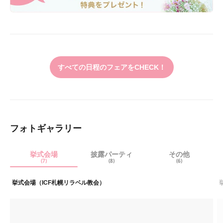
すべての日程のフェアをCHECK！
フォトギャラリー
挙式会場
披露パーティ
その他
(7)
(8)
(6)
挙式会場（ICF札幌リラベル教会）