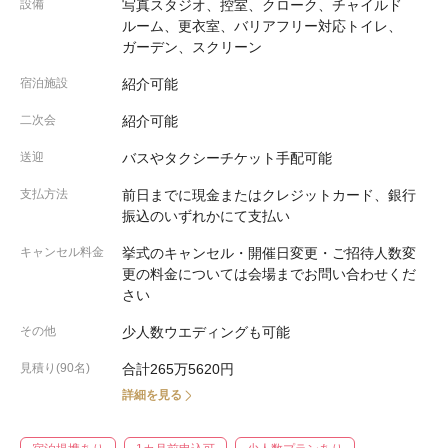
設備
写真スタジオ、控室、クローク、チャイルド
ルーム、更衣室、バリアフリー対応トイレ、
ガーデン、スクリーン
宿泊施設
紹介可能
二次会
紹介可能
送迎
バスやタクシーチケット手配可能
支払方法
前日までに現金またはクレジットカード、銀行
振込のいずれかにて支払い
キャンセル料金
挙式のキャンセル・開催日変更・ご招待人数変
更の料金については会場までお問い合わせくだ
さい
その他
少人数ウエディングも可能
見積り(90名)
合計265万5620円
詳細を見る