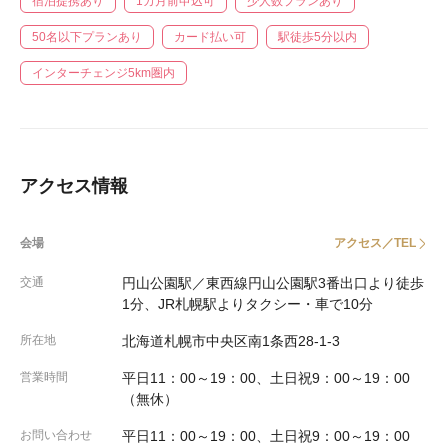
宿泊提携あり
1カ月前申込可
少人数プランあり
50名以下プランあり
カード払い可
駅徒歩5分以内
インターチェンジ5km圏内
アクセス情報
会場
アクセス／TEL
交通
円山公園駅／東西線円山公園駅3番出口より徒歩
1分、JR札幌駅よりタクシー・車で10分
所在地
北海道札幌市中央区南1条西28-1-3
営業時間
平日11：00～19：00、土日祝9：00～19：00
（無休）
お問い合わせ
平日11：00～19：00、土日祝9：00～19：00