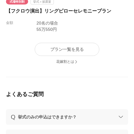
式場特別割
挙式＋披露宴
【フクロウ演出】リングピローセレモニープラン
金額
20名の場合
55万550円
プラン一覧を見る
花嫁割とは
よくあるご質問
挙式のみの申込はできますか？