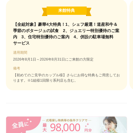
来館特典
【全組対象】豪華4大特典！1、シェフ厳選！道産和牛＆
季節のポタージュの試食 2、ジュエリー特別優待のご案
内 3、住宅特別優待のご案内 4、併設の駐車場無料
サービス
適用期間
2026年8月1日～2026年8月31日にご来館の方限定
備考
【初めてのご見学のカップル様】さらにお得な特典もご用意してお
ります。※1組様1回限り系列店も含む。
98
000
,