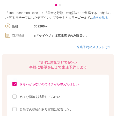
『The Enchanted Rose』：『美女と野獣』の物語の中で登場する、“魔法の
バラ”をモチーフにしたデザイン。プラチナとカラーゴールド
続きを見る
価格
309200～
商品詳細
※「ケイウノ」は草津店でのみ取扱い。
来店予約のメリットは？
”まずは試着だけ”でもOK♪
事前に要望を伝えて来店予約しよう
何もわからないのでイチから教えてほしい
色々な指輪を試着してみたい
目当ての指輪があり実際に試着したい