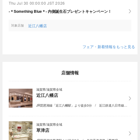
Thu Jul 30 00:00:00 JST 2026
-＊Something Blue＊- 内側誕生石プレゼントキャンペーン！
近江八幡店
対象店舗
フェア・新着情報をもっと見る
店舗情報
滋賀県/滋賀県全域
近江八幡店
JR琵琶湖線「近江八幡駅」より徒歩3分 / 近江鉄道八日市線…
滋賀県/滋賀県全域
草津店