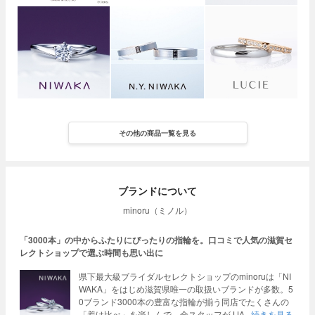
その他の商品一覧を見る
ブランドについて
minoru（ミノル）
「3000本」の中からふたりにぴったりの指輪を。口コミで人気の滋賀セ
レクトショップで選ぶ時間も思い出に
県下最大級ブライダルセレクトショップのminoruは「NI
WAKA」をはじめ滋賀県唯一の取扱いブランドが多数。5
0ブランド3000本の豊富な指輪が揃う同店でたくさんの
「着け比べ」を楽しんで。全スタッフがJJA
続きを見る