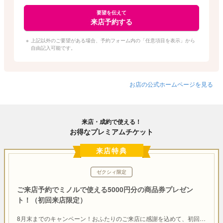
要望を伝えて
来店予約する
上記以外のご要望がある場合、予約フォーム内の「任意項目を表示」から
自由記入可能です。
お店の公式ホームページを見る
来店・成約で使える！
お得なプレミアムチケット
来店特典
ゼクシィ限定
ご来店予約でミノルで使える5000円分の商品券プレゼン
ト！（初回来店限定）
8月末までのキャンペーン！おふたりのご来店に感謝を込めて、初回
…