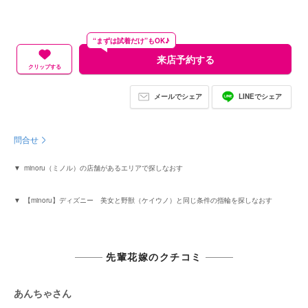
“まずは試着だけ”もOK♪
来店予約する
クリップする
メールでシェア
LINEでシェア
問合せ
minoru（ミノル）の店舗があるエリアで探しなおす
【minoru】ディズニー 美女と野獣（ケイウノ）と同じ条件の指輪を探しなおす
先輩花嫁のクチコミ
あんちゃさん