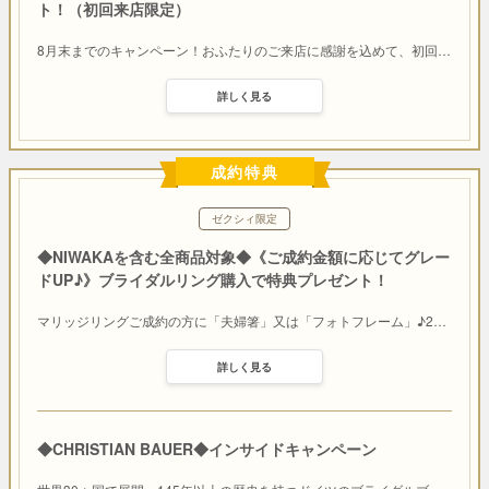
ト！（初回来店限定）
8月末までのキャンペーン！おふたりのご来店に感謝を込めて、初回
…
詳しく見る
成約特典
ゼクシィ限定
◆NIWAKAを含む全商品対象◆《ご成約金額に応じてグレー
ドUP♪》ブライダルリング購入で特典プレゼント！
マリッジリングご成約の方に「夫婦箸」又は「フォトフレーム」♪2
…
詳しく見る
◆CHRISTIAN BAUER◆インサイドキャンペーン