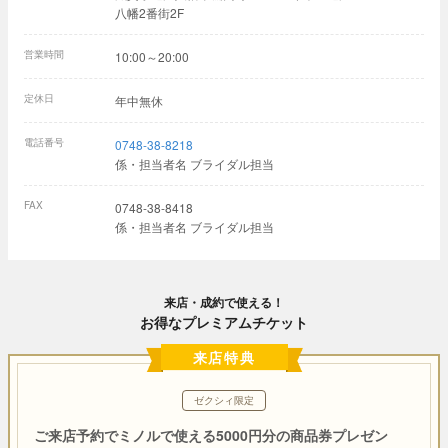
八幡2番街2F
営業時間
10:00～20:00
定休日
年中無休
電話番号
0748-38-8218
係・担当者名 ブライダル担当
FAX
0748-38-8418
係・担当者名 ブライダル担当
来店・成約で使える！
お得なプレミアムチケット
来店特典
ゼクシィ限定
ご来店予約でミノルで使える5000円分の商品券プレゼン