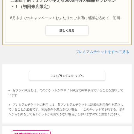
ご来店予約でミノルで使える5000円分の商品券プレゼン
ト！（初回来店限定）
8月末までのキャンペーン！おふたりのご来店に感謝を込めて、初回
…
詳しく見る
プレミアムチケットをすべて見る
このブランドのトップへ
※
ゼクシィ限定とは、そのチケットが本サイト限定で掲載されていることを意味して
います。
※
プレミアムチケットの利用には、各プレミアムチケットに記載の利用条件を満たし
ていることが必要です。利用条件を満たさない場合、「このチケットで予約する」ボタ
ンから予約をしてもチケットが利用できない場合がございますのでご注意ください。