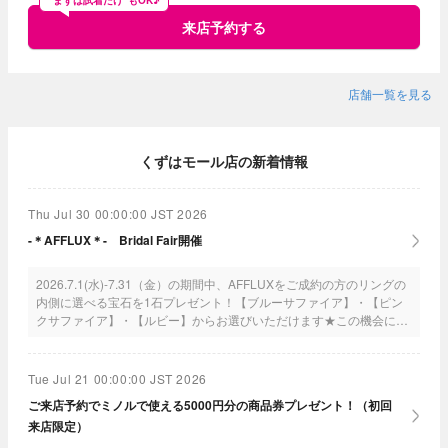
“まずは試着だけ”もOK♪
来店予約する
店舗一覧を見る
くずはモール店の新着情報
Thu Jul 30 00:00:00 JST 2026
-＊AFFLUX＊- Bridal Fair開催
2026.7.1(水)-7.31（金）の期間中、AFFLUXをご成約の方のリングの
内側に選べる宝石を1石プレゼント！【ブルーサファイア】・【ピン
クサファイア】・【ルビー】からお選びいただけます★この機会にぜ
ひご来店くださいませ！
Tue Jul 21 00:00:00 JST 2026
ご来店予約でミノルで使える5000円分の商品券プレゼント！（初回
来店限定）