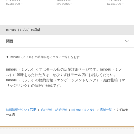
M/168300～
M/330000～
M/141900～
minoru（ミノル）の店舗
関西
minoru（ミノル）の店舗があるエリアで探しなおす
minoru（ミノル）くずはモール店の店舗詳細ページです。minoru（ミノ
ル）に興味をもたれた方は、ぜひくずはモール店にお越しください。
minoru（ミノル）の婚約指輪（エンゲージメントリング）・結婚指輪（マ
リッジリング）の情報が満載です。
結婚情報ゼクシィTOP
婚約指輪、結婚指輪
minoru（ミノル）
店舗一覧
くずはモ
ール店