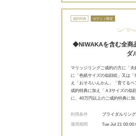
成約特典
ゼクシィ限定
◆NIWAKAを含む全
ダ
マリッジリングご成約の方に「夫
に「色紙サイズの似顔絵」又は「信
え「おそろいんかん」「育てるペア
成約特典に加え「Ａ3サイズの似
に、40万円以上のご成約特典に
利用条件
ブライダルリング
適用期間
Tue Jul 21 00:00