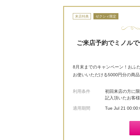
来店特典
ゼクシィ限定
ご来店予約でミノルで
8月末までのキャンペーン！おふた
お使いいただける5000円分の商
利用条件
初回来店の方に限
記入頂いたお客
適用期間
Tue Jul 21 00:0