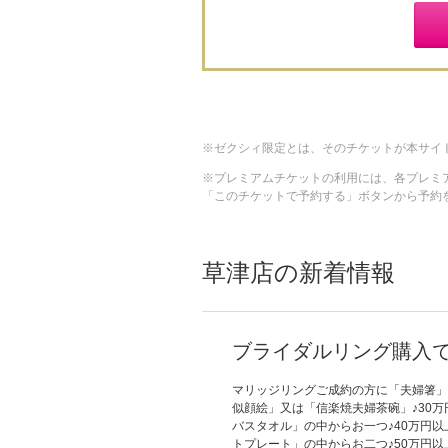
ゼクシィ限定とは、そのチケットが本サイ
プレミアムチケットの利用には、各プレミ
「このチケットで予約する」ボタンから予約
草津店の新着情報
ブライダルリング購入
マリッジリングご成約の方に「夫婦箸」
似顔絵」又は「信楽焼夫婦茶碗」♪30
バスタオル」の中からお一つ♪40万円
トプレート」の中からお二つ♪50万円