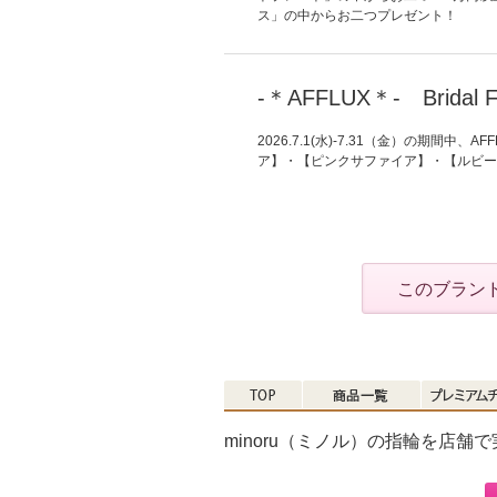
ス」の中からお二つプレゼント！
-＊AFFLUX＊- Bridal 
2026.7.1(水)-7.31（金）の期
ア】・【ピンクサファイア】・【ルビー
このブラン
minoru（ミノル）の指輪を店舗