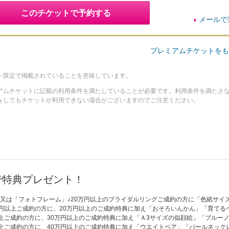
このチケットで予約する
メールで
プレミアムチケットをも
ト限定で掲載されていることを意味しています。
アムチケットに記載の利用条件を満たしていることが必要です。利用条件を満たさ
をしてもチケットが利用できない場合がございますのでご注意ください。
で特典プレゼント！
又は「フォトフレーム」♪20万円以上のブライダルリングご成約の方に「色紙サイ
万円以上ご成約の方に、20万円以上のご成約特典に加え「おそろいんかん」「育てる
以上ご成約の方に、30万円以上のご成約特典に加え「Ａ3サイズの似顔絵」「ブルー
以上ご成約の方に、40万円以上のご成約特典に加え「ウエイトベア」「パールネック