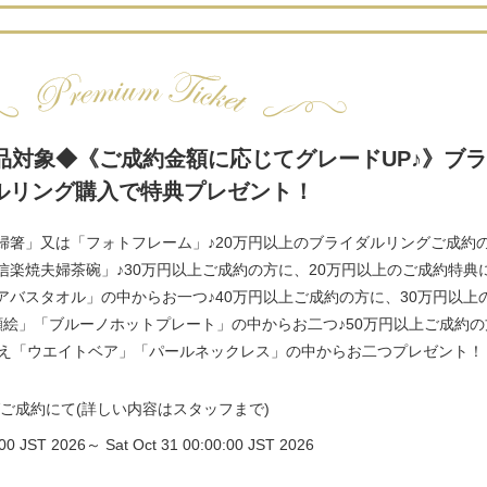
商品対象◆《ご成約金額に応じてグレードUP♪》ブ
ルリング購入で特典プレゼント！
婦箸」又は「フォトフレーム」♪20万円以上のブライダルリングご成約
楽焼夫婦茶碗」♪30万円以上ご成約の方に、20万円以上のご成約特典
バスタオル」の中からお一つ♪40万円以上ご成約の方に、30万円以上
顔絵」「ブルーノホットプレート」の中からお二つ♪50万円以上ご成約の
加え「ウエイトベア」「パールネックレス」の中からお二つプレゼント！
ご成約にて(詳しい内容はスタッフまで)
:00 JST 2026～ Sat Oct 31 00:00:00 JST 2026