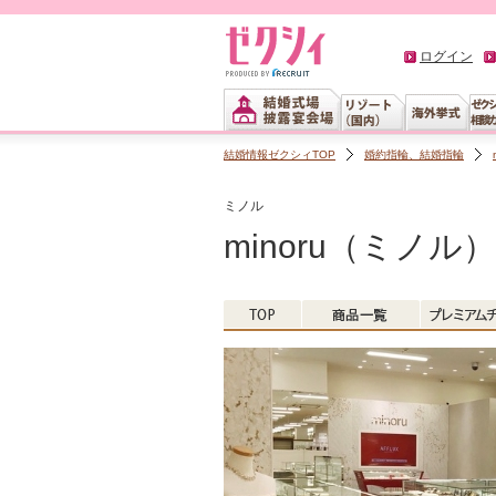
ログイン
結婚情報ゼクシィTOP
婚約指輪、結婚指輪
ミノル
minoru（ミノル）