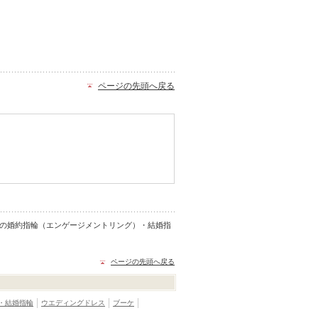
ページの先頭へ戻る
ノル）の婚約指輪（エンゲージメントリング）・結婚指
ページの先頭へ戻る
・結婚指輪
ウエディングドレス
ブーケ