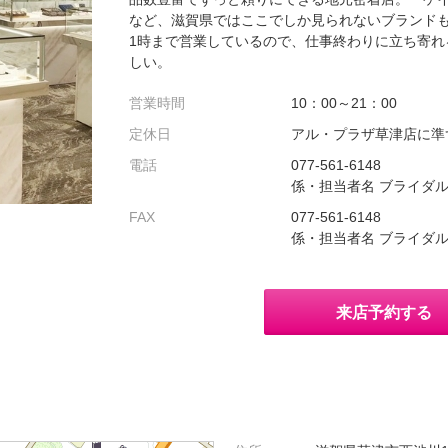
など、滋賀県ではここでしか見られないブランドも
1時まで営業しているので、仕事終わりに立ち寄れ
しい。
営業時間
10：00～21：00
定休日
アル・プラザ草津店に準
電話
077-561-6148
係・担当者名 ブライダ
FAX
077-561-6148
係・担当者名 ブライダ
来店予約する