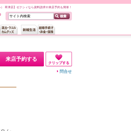
ミノル） 草津店】ゼクシィなら資料請求や来店予約も簡単！
来店予約する
クリップする
問合せ
イウノ」