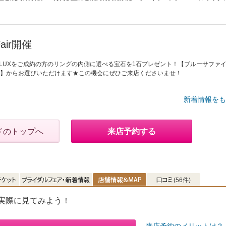
Fair開催
間中、AFFLUXをご成約の方のリングの内側に選べる宝石を1石プレゼント！【ブルーサファ
】からお選びいただけます★この機会にぜひご来店くださいませ！
新着情報をも
ドのトップへ
来店予約する
(56件)
で実際に見てみよう！