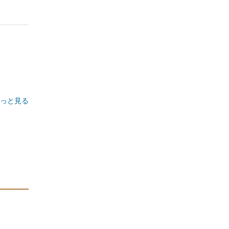
イ
っと見る