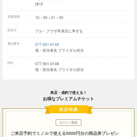
津1F
営業時間
10：00～21：00
定休日
アル・プラザ草津店に準ずる
電話番号
077-561-6148
係・担当者名 ブライダル担当
FAX
077-561-6148
係・担当者名 ブライダル担当
来店・成約で使える！
お得なプレミアムチケット
来店特典
ゼクシィ限定
ご来店予約でミノルで使える5000円分の商品券プレゼン