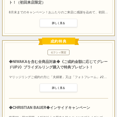
ト！（初回来店限定）
8月末までのキャンペーン！おふたりのご来店に感謝を込めて、初回
…
詳しく見る
成約特典
ゼクシィ限定
◆NIWAKAを含む全商品対象◆《ご成約金額に応じてグレー
ドUP♪》ブライダルリング購入で特典プレゼント！
マリッジリングご成約の方に「夫婦箸」又は「フォトフレーム」♪2
…
詳しく見る
◆CHRISTIAN BAUER◆インサイドキャンペーン