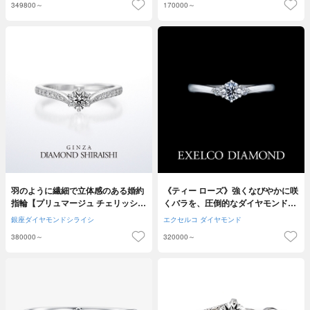
349800～
170000～
羽のように繊細で立体感のある婚約
《ティー ローズ》強くなびやかに咲
指輪【プリュマージュ チェリッシ
くバラを、圧倒的なダイヤモンドの
ュ】
輝きで表現
銀座ダイヤモンドシライシ
エクセルコ ダイヤモンド
380000～
320000～