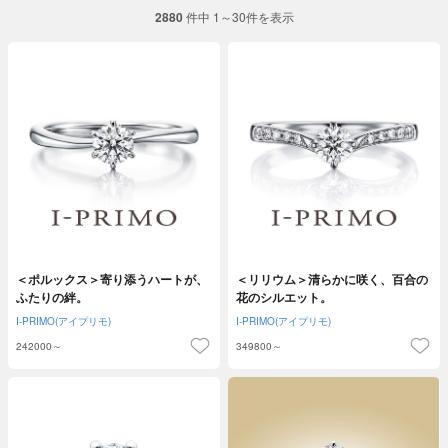
2880
件中 1～30件を表示
＜ポルックス＞寄り添うハートが、
＜リリウム＞清らかに咲く、百合の
ふたりの絆。
花のシルエット。
I-PRIMO(アイプリモ)
I-PRIMO(アイプリモ)
242000～
349800～