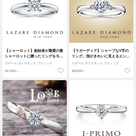
【シャーロット】創始者が最愛の妻
【ラガーディア】シャープなV字の
シャーロットに贈ったリングをモチ
リング。指がきれいに見えるエンゲ
ーフに
ージリング
ラザール ダイヤモンド ブティック
ラザール ダイヤモンド ブティック
341000～
300300～