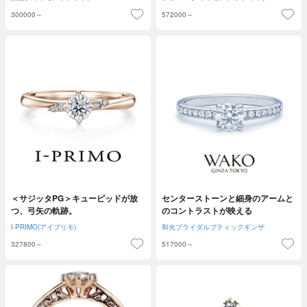
300000～
572000～
＜サジッタPG＞キューピッドが放
センターストーンと細身のアームと
つ、弓矢の軌跡。
のコントラストが映える
I-PRIMO(アイプリモ)
和光ブライダルブティックギンザ
327800～
517000～