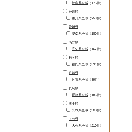
徳島県全域
（175件）
香川県
香川県全域
（253件）
愛媛県
愛媛県全域
（189件）
高知県
高知県全域
（167件）
福岡県
福岡県全域
（534件）
佐賀県
佐賀県全域
（89件）
長崎県
長崎県全域
（186件）
熊本県
熊本県全域
（368件）
大分県
大分県全域
（210件）