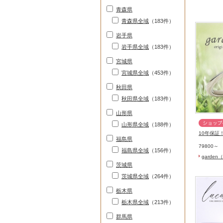
青森県
青森県全域
（183件）
岩手県
岩手県全域
（183件）
宮城県
宮城県全域
（453件）
秋田県
秋田県全域
（183件）
山形県
山形県全域
（188件）
10年保証
福島県
79800～
福島県全域
（156件）
garde
茨城県
茨城県全域
（264件）
栃木県
栃木県全域
（213件）
群馬県