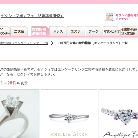
ゼクシィ花嫁カフェ（結婚準備SNS）
婚約指輪（エンゲージリング）一覧
～10万円未満の婚約指輪（エンゲージリング）一覧
未満の婚約指輪一覧です。ゼクシィではエンゲージリングに関する情報を豊富にお届けして
グ）なら、ゼクシィでお探し下さい。
1～28件
を表示