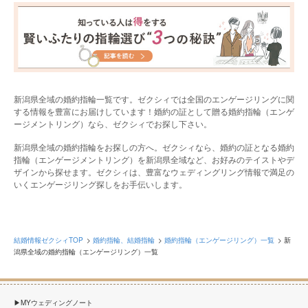
新潟県全域の婚約指輪一覧です。ゼクシィでは全国のエンゲージリングに関
する情報を豊富にお届けしています！婚約の証として贈る婚約指輪（エンゲ
ージメントリング）なら、ゼクシィでお探し下さい。
新潟県全域の婚約指輪をお探しの方へ。ゼクシィなら、婚約の証となる婚約
指輪（エンゲージメントリング）を新潟県全域など、お好みのテイストやデ
ザインから探せます。ゼクシィは、豊富なウェディングリング情報で満足の
いくエンゲージリング探しをお手伝いします。
結婚情報ゼクシィTOP
婚約指輪、結婚指輪
婚約指輪（エンゲージリング）一覧
新
潟県全域の婚約指輪（エンゲージリング）一覧
MYウェディングノート