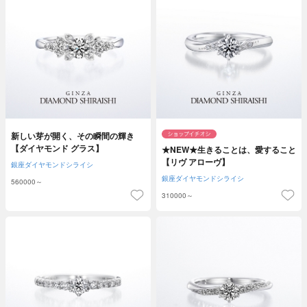
新しい芽が開く、その瞬間の輝き
【ダイヤモンド グラス】
★NEW★生きることは、愛すること
【リヴ アローヴ】
銀座ダイヤモンドシライシ
銀座ダイヤモンドシライシ
560000～
310000～