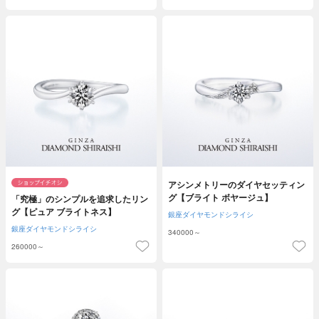
アシンメトリーのダイヤセッティン
グ【ブライト ボヤージュ】
「究極」のシンプルを追求したリン
グ【ピュア ブライトネス】
銀座ダイヤモンドシライシ
銀座ダイヤモンドシライシ
340000～
260000～