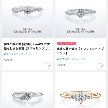
側面の腕の動きは美しいWAVEで女
性らしさを表現【スマイリング リト
永遠を繋ぐ輝き【インフィニティ プ
ルリリー】
ランツ】
銀座ダイヤモンドシライシ
銀座ダイヤモンドシライシ
300000～
360000～