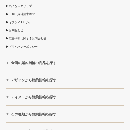
気になるクリップ
予約・資料請求履歴
ゼクシィ PCサイト
お問合わせ
広告掲載に関するお問合わせ
プライバシーポリシー
全国の婚約指輪の商品を探す
デザインから婚約指輪を探す
テイストから婚約指輪を探す
石の種類から婚約指輪を探す