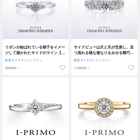
リボンが結ばれている様子をイメー
サイドビューは爪と爪が交差し、且
ジして描かれたサイドのライン【レ
つ流れる様な連なりをみせる精巧な
ガーレ】
つくり【オペラ】
銀座ダイヤモンドシライシ
銀座ダイヤモンドシライシ
330000～
1100000～