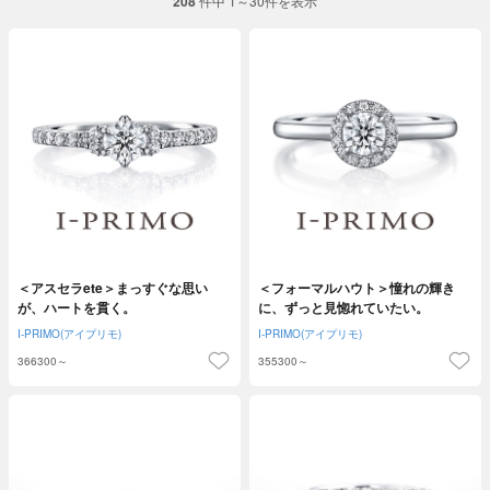
208
件中 1～30件を表示
＜アスセラete＞まっすぐな思い
＜フォーマルハウト＞憧れの輝き
が、ハートを貫く。
に、ずっと見惚れていたい。
I-PRIMO(アイプリモ)
I-PRIMO(アイプリモ)
366300～
355300～