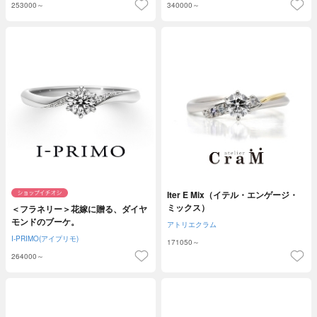
253000～
340000～
Iter E Mix（イテル・エンゲージ・
ミックス）
＜フラネリー＞花嫁に贈る、ダイヤ
モンドのブーケ。
アトリエクラム
I-PRIMO(アイプリモ)
171050～
264000～