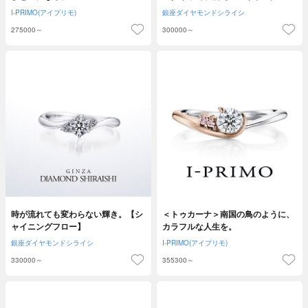
スミン】
I-PRIMO(アイプリモ)
銀座ダイヤモンドシライシ
275000～
300000～
時が流れても変わらない輝き。【シ
＜トゥカーナ＞南国の鳥のように、
ャイニングフロー】
カラフルな人生を。
銀座ダイヤモンドシライシ
I-PRIMO(アイプリモ)
330000～
355300～