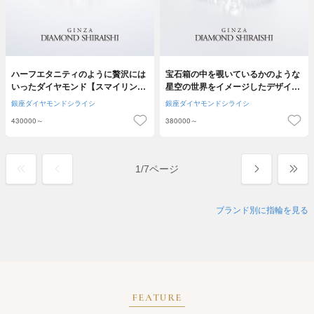
ハーフエタニティのように贅沢には
宝石箱の中を覗いているかのような
いったダイヤモンド【スマイリング
星空の世界をイメージしたデザイン
ポピー】
【スターリー】
銀座ダイヤモンドシライシ
銀座ダイヤモンドシライシ
430000～
380000～
1
/
7ページ
ブランド別に指輪を見る
FEATURE