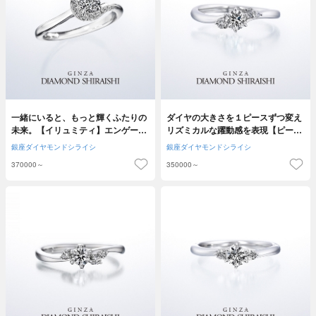
一緒にいると、もっと輝くふたりの
ダイヤの大きさを１ピースずつ変え
未来。【イリュミティ】エンゲージ
リズミカルな躍動感を表現【ピース
リング
オブラブ】
銀座ダイヤモンドシライシ
銀座ダイヤモンドシライシ
370000～
350000～