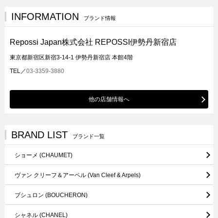
INFORMATION
ブランド情報
Repossi Japan株式会社 REPOSSI伊勢丹新宿店
東京都新宿区新宿3-14-1 伊勢丹新宿店 本館4階
TEL／
03-3359-3880
他の店舗情報へ
BRAND LIST
ブランド一覧
ショーメ
(CHAUMET)
ヴァン クリーフ＆アーペル
(Van Cleef & Arpels)
ブシュロン
(BOUCHERON)
シャネル
(CHANEL)