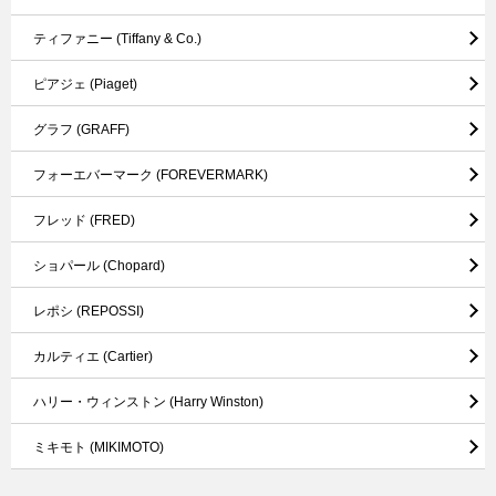
ティファニー
(Tiffany & Co.)
ピアジェ
(Piaget)
グラフ
(GRAFF)
フォーエバーマーク
(FOREVERMARK)
フレッド
(FRED)
ショパール
(Chopard)
レポシ
(REPOSSI)
カルティエ
(Cartier)
ハリー・ウィンストン
(Harry Winston)
ミキモト
(MIKIMOTO)