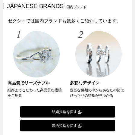
JAPANESE BRANDS
国内ブランド
ゼクシィでは国内ブランドも数多くご紹介しています。
高品質でリーズナブル
多彩なデザイン
細部までこだわった高品質な指輪
豊富な種類の中からあなたの指に
をご用意
ぴったりの指輪が見つかる
結婚指輪を探す
婚約指輪を探す