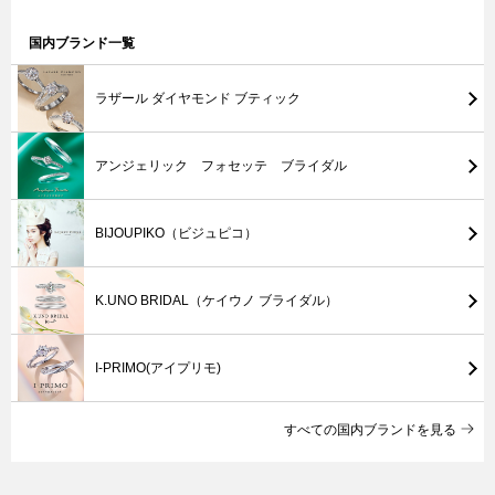
国内ブランド一覧
ラザール ダイヤモンド ブティック
アンジェリック フォセッテ ブライダル
BIJOUPIKO（ビジュピコ）
K.UNO BRIDAL（ケイウノ ブライダル）
I-PRIMO(アイプリモ)
すべての国内ブランドを見る