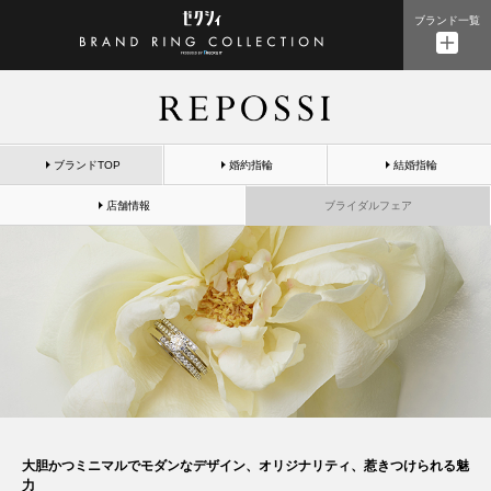
ブランド一覧
ブランドTOP
婚約指輪
結婚指輪
店舗情報
ブライダルフェア
大胆かつミニマルでモダンなデザイン、オリジナリティ、惹きつけられる魅
力