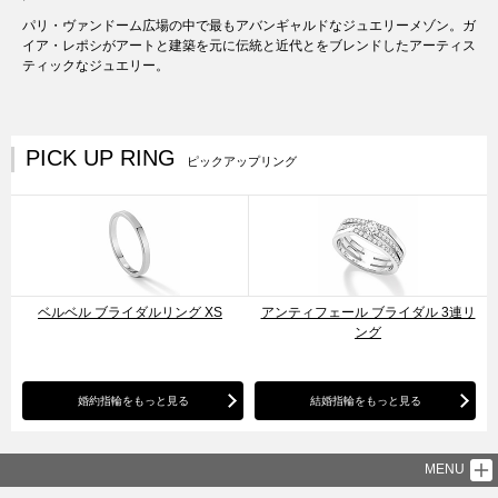
パリ・ヴァンドーム広場の中で最もアバンギャルドなジュエリーメゾン。ガ
イア・レポシがアートと建築を元に伝統と近代とをブレンドしたアーティス
ティックなジュエリー。
PICK UP RING
ピックアップリング
ベルベル ブライダルリング XS
アンティフェール ブライダル 3連リ
ング
婚約指輪をもっと見る
結婚指輪をもっと見る
MENU