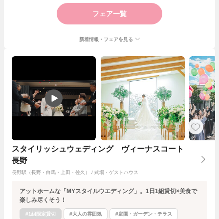
フェア一覧
新着情報・フェアを見る
スタイリッシュウェディング ヴィーナスコート
長野
長野駅（長野・白馬・上田・佐久） / 式場・ゲストハウス
アットホームな「MYスタイルウエディング」。1日1組貸切×美食で
楽しみ尽くそう！
#1組限定貸切
#大人の雰囲気
#庭園・ガーデン・テラス