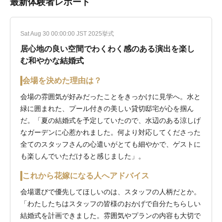
最新体験者レポート
Sat Aug 30 00:00:00 JST 2025挙式
居心地の良い空間でわくわく感のある演出を楽し
む和やかな結婚式
会場を決めた理由は？
会場の雰囲気が好みだったことをきっかけに見学へ。水と
緑に囲まれた、プール付きの美しい貸切邸宅が心を掴ん
だ。「夏の結婚式を予定していたので、水辺のある涼しげ
なガーデンに心惹かれました。何より対応してくださった
全てのスタッフさんの心遣いがとても細やかで、ゲストに
も楽しんでいただけると感じました」。
これから花嫁になる人へアドバイス
会場選びで優先してほしいのは、スタッフの人柄だとか。
「わたしたちはスタッフの皆様のおかげで自分たちらしい
結婚式を計画できました。雰囲気やプランの内容も大切で