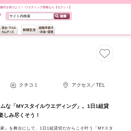
婚式を挙げよう！ -ウエディング情報なら【ゼクシィ】
クチコミ
アクセス／TEL
ムな「MYスタイルウエディング」。1日1組貸
楽しみ尽くそう！
家』を舞台にして、1日1組貸切だからこそ叶う「MYスタ