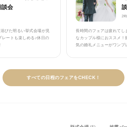
相談会
談
2
を浴びた明るい挙式会場が見
長時間のフェアは疲れてし
プレートも楽しめる♪休日の
なカップル様におススメ！
！
気の婚礼メニューがワンプ
すべての日程のフェアをCHECK！