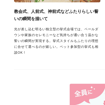
教会式、人前式、神前式などふたりらしい誓
いの瞬間を描いて
光が差し込む明るい独立型の挙式会場では、ベールダ
ウンや家族のセレモニーなど気持ちが通い合う温かな
誓いの瞬間が実現する。挙式スタイルもふたりの理想
に合せて選べるのが嬉しい。ペット参加型の挙式も相
談OK！