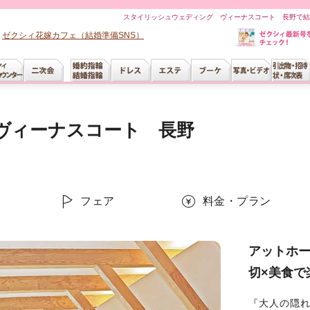
スタイリッシュウェディング ヴィーナスコート 長野で結
ゼクシィ花嫁カフェ（結婚準備SNS）
ヴィーナスコート 長野
ー
フェア
料金・プラン
アットホー
切×美食で
『大人の隠れ