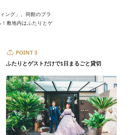
ディング」。同館のプラ
る！敷地内はふたりとゲ
POINT 3
ふたりとゲストだけで1日まるごと貸切