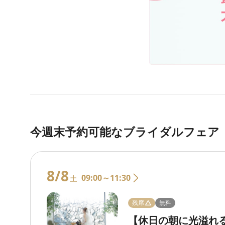
今週末予約可能なブライダルフェア
8/8
09:00～11:30
土
残席
無料
【休日の朝に光溢れ