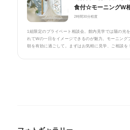
食付☆モーニングW
2時間30分程度
1組限定のプライベート相談会。館内見学では陽の光
れてWの一日をイメージできるのが魅力。モーニング
朝を有効に過ごして。まずはお気軽に見学、ご相談を