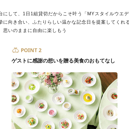
台にして、1日1組貸切だからこそ叶う「MYスタイルウエ
摯に向き合い、ふたりらしい温かな記念日を提案してくれ
、思いのままに自由に楽しもう
POINT 2
ゲストに感謝の想いを贈る美食のおもてなし