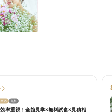
~
残席
無料
【効率重視！全館見学×無料試食×見積相