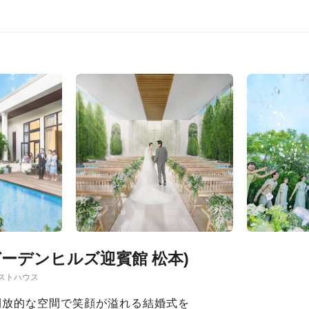
旧 ガーデンヒルズ迎賓館 松本)
ストハウス
開放的な空間で笑顔が溢れる結婚式を