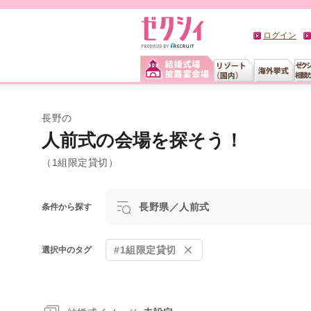
ログイン
長野の
人前式の会場を探そう！
（1組限定貸切）
長野県／人前式
条件から探す
#1組限定貸切
選択中のタグ