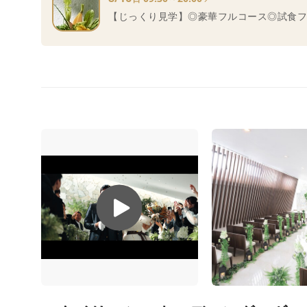
【じっくり見学】◎豪華フルコース◎試食フ