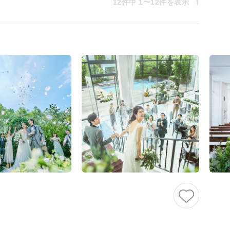
1
12件中 1〜12件を表示