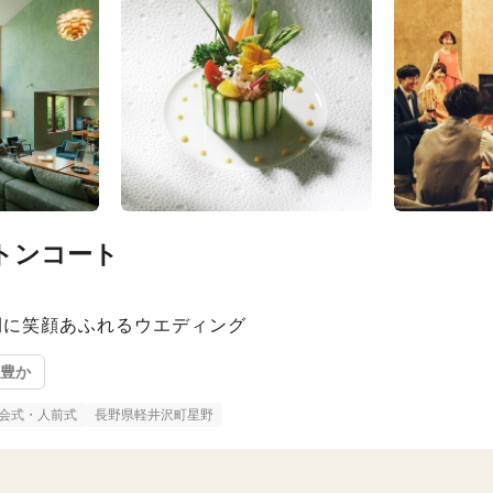
トンコート
間に笑顔あふれるウエディング
緑豊か
会式・人前式
長野県軽井沢町星野