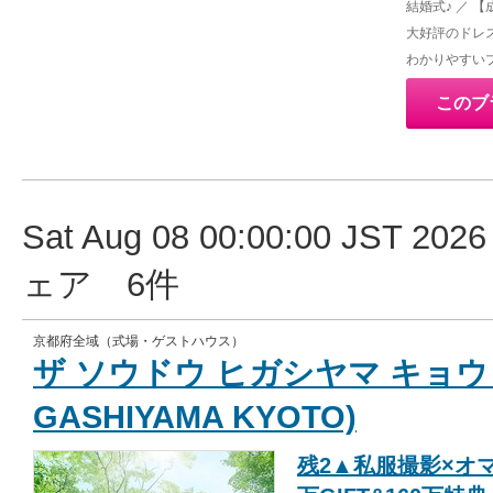
結婚式♪ ／ 
大好評のドレ
わかりやすい
このブ
Sat Aug 08 00:00:00 JST
ェア 6件
京都府全域（式場・ゲストハウス）
ザ ソウドウ ヒガシヤマ キョウト(
GASHIYAMA KYOTO)
残2▲私服撮影×オ