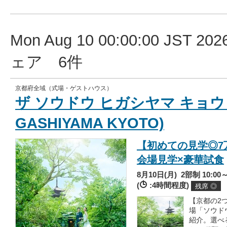
Mon Aug 10 00:00:00 JST
ェア 6件
京都府全域（式場・ゲストハウス）
ザ ソウドウ ヒガシヤマ キョウト(
GASHIYAMA KYOTO)
【初めての見学◎7
会場見学×豪華試食
8月10日(月)
2部制 10:00～
(
:4時間程度)
残席 ◎
【京都の2
場「ソウド
紹介。選べ