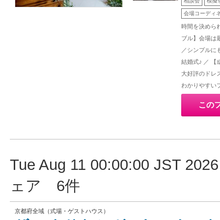
相談会
模擬
会場コーディ
時間を決めら
ブル】会場は
／シンプルに
結婚式♪ ／ 
大好評のドレ
わかりやすい
この
Tue Aug 11 00:00:00 JST
ェア 6件
京都府全域（式場・ゲストハウス）