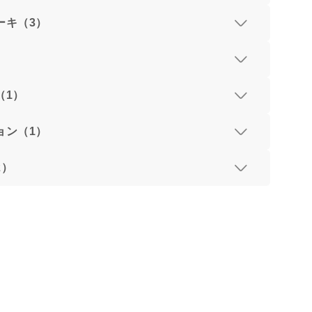
ーキ（3）
）
（1）
ョン（1）
2）