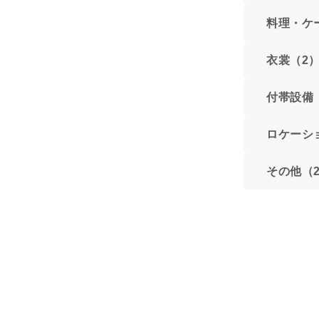
料理・ケ
衣裳（2
付帯設備
ロケーシ
その他（