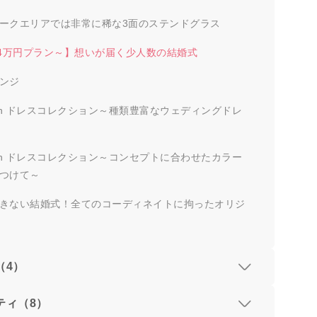
ークエリアでは非常に稀な3面のステンドグラス
54万円プラン～】想いが届く少人数の結婚式
ンジ
inon ドレスコレクション～種類豊富なウェディングドレ
inon ドレスコレクション～コンセプトに合わせたカラー
つけて～
きない結婚式！全てのコーディネイトに拘ったオリジ
（4）
ティ（8）