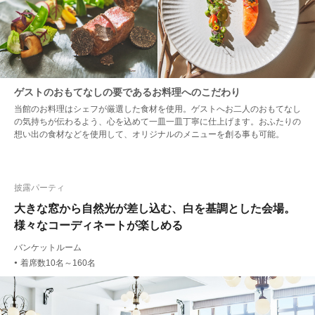
ゲストのおもてなしの要であるお料理へのこだわり
当館のお料理はシェフが厳選した食材を使用。ゲストへお二人のおもてなし
の気持ちが伝わるよう、心を込めて一皿一皿丁寧に仕上げます。おふたりの
想い出の食材などを使用して、オリジナルのメニューを創る事も可能。
披露パーティ
大きな窓から自然光が差し込む、白を基調とした会場。
様々なコーディネートが楽しめる
バンケットルーム
着席数10名～160名
●