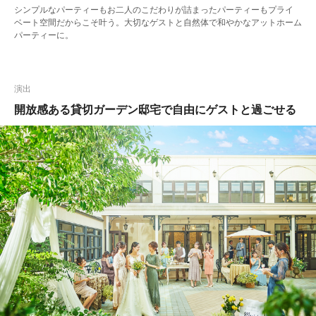
シンプルなパーティーもお二人のこだわりが詰まったパーティーもプライ
ベート空間だからこそ叶う。大切なゲストと自然体で和やかなアットホーム
パーティーに。
演出
開放感ある貸切ガーデン邸宅で自由にゲストと過ごせる