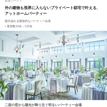
披露パーティ
外の建物も視界に入らないプライベート邸宅で叶える、
アットホームパーティー
陽光溢れる開放的なパーティー会場
着席数10名～120名
●
二面の窓から陽光が降り注ぐ明るいパーティー会場