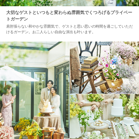
大切なゲストといつもと変わらぬ雰囲気でくつろげるプライベー
トガーデン
肩肘張らない和やかな雰囲気で、ゲストと思い思いの時間を過ごしていただ
けるガーデン。お二人らしい自由な演出も叶います。