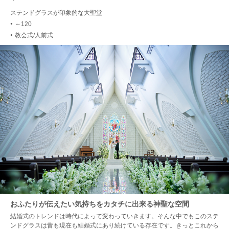
ステンドグラスが印象的な大聖堂
～120
●
教会式/人前式
●
おふたりが伝えたい気持ちをカタチに出来る神聖な空間
結婚式のトレンドは時代によって変わっていきます。そんな中でもこのステ
ンドグラスは昔も現在も結婚式にあり続けている存在です。きっとこれから