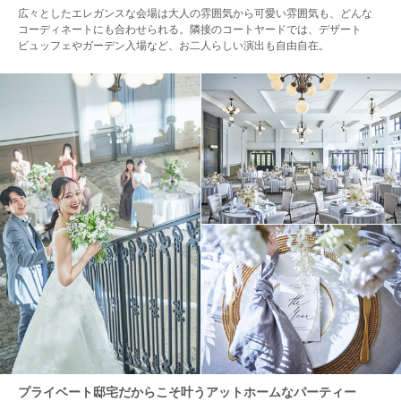
広々としたエレガンスな会場は大人の雰囲気から可愛い雰囲気も、どんな
コーディネートにも合わせられる。隣接のコートヤードでは、デザート
ビュッフェやガーデン入場など、お二人らしい演出も自由自在。
プライベート邸宅だからこそ叶うアットホームなパーティー