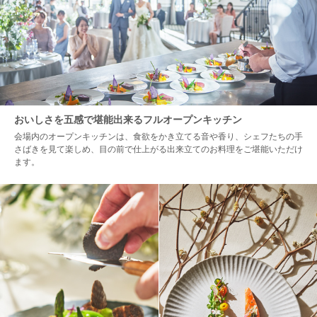
おいしさを五感で堪能出来るフルオープンキッチン
会場内のオープンキッチンは、食欲をかき立てる音や香り、シェフたちの手
さばきを見て楽しめ、目の前で仕上がる出来立てのお料理をご堪能いただけ
ます。