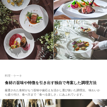
料理・ケーキ
食材の旨味や特徴を引き出す独自で考案した調理方法
厳選された食材がもつ旨味や歯応えを活かし選び抜いた調理法。 味わいか
ら盛り付け、食べ方まで「食べる楽しさ」にあふれています。