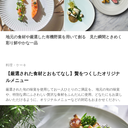
地元の食材や厳選した有機野菜を用いて創る 見た瞬間ときめく
彩り鮮やかな一品
料理・ケーキ
【厳選された食材とおもてなし】贅をつくしたオリジナ
ルメニュー
厳選された旬の味覚を使用してお一人ひとりのご満足を。 地元の旬の味覚
や、特別な席にふさわしい贅沢な食材をふんだんに使用。どなたにもお楽し
みいただけるように、オリジナルメニューなどの対応もおまかせください。