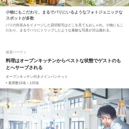
小物にもこだわり、まるでパリにいるようなフォトジェニックな
スポットが多数
パリの街並みをイメージした貸切邸宅はどこを見てもおしゃれ。小物にもこ
だわり、まるでパリにトリップしたような素敵な写真が沢山撮れる。
披露パーティ
料理はオープンキッチンからベストな状態でゲストのも
とへサーブされる
オープンキッチン付きメインバンケット
着席数10名～120名
●