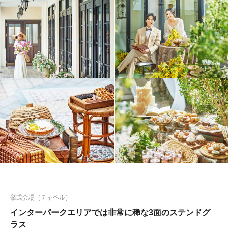
挙式会場（チャペル）
インターパークエリアでは非常に稀な3面のステンドグ
ラス