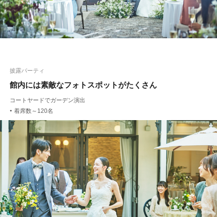
披露パーティ
館内には素敵なフォトスポットがたくさん
コートヤードでガーデン演出
着席数～120名
●