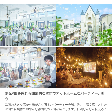
陽光×風を感じる開放的な空間でアットホームなパーティーが叶
う
二面の大きな窓から光が入り明るいパーティー会場。天井も高く広々とした
空間で自然体で和やかな雰囲気の時間が過ごせます。日頃なかなか伝えるこ