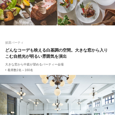
披露パーティ
どんなコーデも映える白基調の空間。大きな窓から入り
こむ自然光が明るい雰囲気を演出
大きな窓から中庭が望めるパーティー会場
着席数2名～160名
●