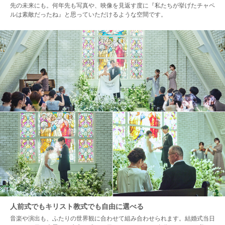
先の未来にも。何年先も写真や、映像を見返す度に『私たちが挙げたチャペ
ルは素敵だったね』と思っていただけるような空間です。
人前式でもキリスト教式でも自由に選べる
音楽や演出も、ふたりの世界観に合わせて組み合わせられます。結婚式当日