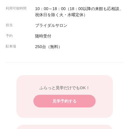
利用可能時間
10：00～18：00（18：00以降の来館も応相談、
祝休日を除く火・水曜定休）
担当
ブライダルサロン
予約
随時受付
駐車場
250台（無料）
ふらっと見学だけでもOK！
見学予約する