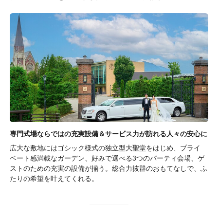
専門式場ならではの充実設備＆サービス力が訪れる人々の安心に
広大な敷地にはゴシック様式の独立型大聖堂をはじめ、プライ
ベート感満載なガーデン、好みで選べる3つのパーティ会場、ゲ
ストのための充実の設備が揃う。総合力抜群のおもてなしで、ふ
たりの希望を叶えてくれる。