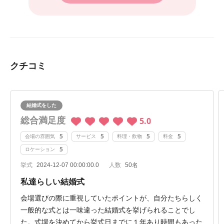
クチコミ
結婚式をした
総合満足度
5.0
5
5
5
5
会場の雰囲気
サービス
料理・飲物
料金
5
ロケーション
挙式
2024-12-07 00:00:00.0
人数
50名
私達らしい結婚式
会場選びの際に重視していたポイントが、自分たちらしく
一般的な式とは一味違った結婚式を挙げられることでし
た。式場を決めてから挙式日までに１年あり時間もあった