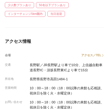
少人数プランあり
50名以下プランあり
インターチェンジ5km圏内
当日送迎
アクセス情報
会場
アクセス／TEL
交通
長野駅／JR長野駅より車で10分、上信越自動車
道長野IC・須坂長野東ICより車で15分
所在地
長野県長野市高田1484-1
営業時間
10：00～18：00（18：00以降の来館も応相談、
祝休日を除く火・水曜定休）
お問い合わせ
10：00～18：00（18：00以降の来館も応相談、
祝休日を除く火・水曜定休）