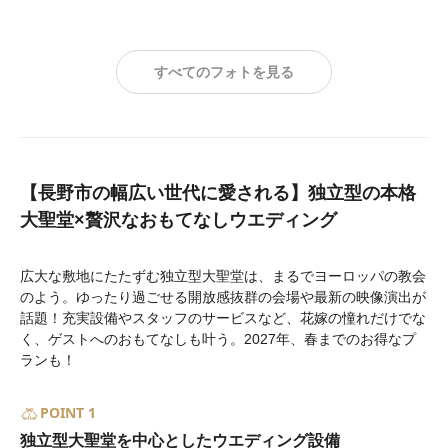
すべてのフォトを見る
【長野市の幅広い世代に愛される】独立型の本格
大聖堂×贅沢なおもてなしウエディング
広大な敷地にたたずむ独立型大聖堂は、まるでヨーロッパの教会
のよう。ゆったり過ごせる開放感抜群の会場や最新の映像演出が
話題！充実設備やスタッフのサービスなど、花嫁の憧れだけでな
く、ゲストへのおもてなしも叶う。2027年、春までのお得なプ
ランも！
POINT 1
独立型大聖堂を中心としたウエディング設備