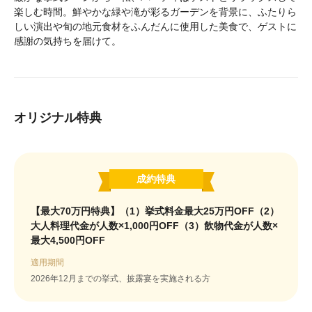
楽しむ時間。鮮やかな緑や滝が彩るガーデンを背景に、ふたりら
しい演出や旬の地元食材をふんだんに使用した美食で、ゲストに
感謝の気持ちを届けて。
オリジナル特典
成約特典
【最大70万円特典】（1）挙式料金最大25万円OFF（2）
大人料理代金が人数×1,000円OFF（3）飲物代金が人数×
最大4,500円OFF
適用期間
2026年12月までの挙式、披露宴を実施される方