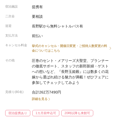
宿泊施設
提携有
二次会
要相談
送迎
長野駅から無料シャトルバス有
支払方法
前払い
キャンセル料金
挙式のキャンセル・開催日変更・ご招待人数変更の料
金についてはこちら
その他
圧巻のセント・メアリーズ大聖堂、プランナー
の徹底サポート、スタッフの新郎新婦・ゲスト
への想いなど、『長野玉姫殿』には数多くの花
嫁から選ばれ続ける魅力が満載！ぜひフェアに
参加してチェックしてみよう
見積り(80名)
合計262万7490円
詳細を見る
宿泊提携あり
1カ月前申込可
20時以降も来館可