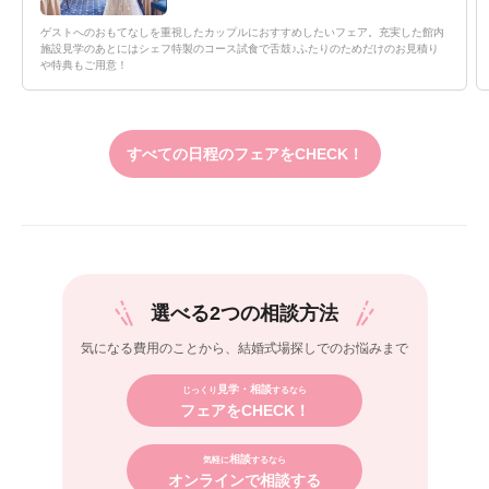
ゲストへのおもてなしを重視したカップルにおすすめしたいフェア。充実した館内
施設見学のあとにはシェフ特製のコース試食で舌鼓♪ふたりのためだけのお見積り
や特典もご用意！
すべての日程のフェアをCHECK！
選べる2つの相談方法
気になる費用のことから、
結婚式場探しでのお悩みまで
見学・相談
じっくり
するなら
フェアをCHECK！
相談
気軽に
するなら
オンラインで相談する