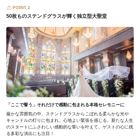
POINT 2
50枚ものステンドグラスが輝く独立型大聖堂
「ここで誓う」それだけで感動に包まれる本格セレモニーに
厳かな雰囲気の中、ステンドグラスからこぼれる柔らかな光や
キャンドルの灯りに包まれ、心地よい緊張を感じる。新たな人生
のスタートにふさわしい感動的な誓いを叶えて。ゲストの心に残
る多彩な演出にも注目！