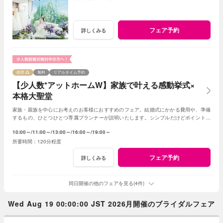
フェア予約
詳しくみる
残席
無料
リアルタイム予約
【少人数*アットホームW】家族で叶える感動挙式×
本格大聖堂
家族・親族を中心にお考えのお客様におすすめのフェア。結婚式にかかる費用や、準備
するもの、ひとつひとつ専属プランナーが説明いたします。シンプルだけどポイントを
押さえ、必要なものがすべて含まれたフェア◎
10:00～
11:00～
13:00～
16:00～
19:00～
120分程度
フェア予約
詳しくみる
同日開催の他のフェアを見る(4件)
Wed Aug 19 00:00:00 JST 2026月開催のブライダルフェア