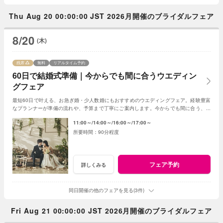
Thu Aug 20 00:00:00 JST 2026月開催のブライダルフェア
8/20
(木)
残席
無料
リアルタイム予約
60日で結婚式準備｜今からでも間に合うウエディン
グフェア
最短60日で叶える、お急ぎ婚・少人数婚にもおすすめのウエディングフェア。経験豊富
なプランナーが準備の流れや、予算まで丁寧にご案内します。今からでも間に合う、安
心の結婚式準備をご提案いたします。
11:00～
14:00～
16:00～
17:00～
90分程度
フェア予約
詳しくみる
同日開催の他のフェアを見る(3件)
Fri Aug 21 00:00:00 JST 2026月開催のブライダルフェア