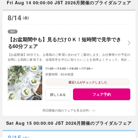
Fri Aug 14 00:00:00 JST 2026月開催のブライダルフェア
8/14
(金)
無料
【お盆期間中も】見るだけＯＫ！短時間で見学でき
る60分フェア
【お盆開催】30分でも、お客様のご希望に合わせてご案内します。お仕事帰りや予定の
合間にも気軽に参加でき、会場見学を中心に知りたいことを効率よくチェック。初めて
の式場見学や情報収集にもおすすめです。
11:00～
14:00～
16:00～
17:00～
60分程度
最近1人がチェックしました
フェア予約
詳しくみる
同日開催の他のフェアを見る(3件)
Sat Aug 15 00:00:00 JST 2026月開催のブライダルフェア
8/15
(土)