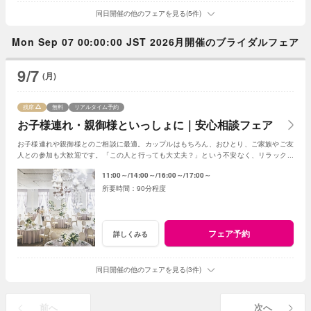
同日開催の他のフェアを見る(5件)
Mon Sep 07 00:00:00 JST 2026月開催のブライダルフェア
9/7
(月)
残席
無料
リアルタイム予約
お子様連れ・親御様といっしょに｜安心相談フェア
お子様連れや親御様とのご相談に最適。カップルはもちろん、おひとり、ご家族やご友
人との参加も大歓迎です。「この人と行っても大丈夫？」という不安なく、リラックス
して気軽にご相談いただける安心のフェアです。
11:00～
14:00～
16:00～
17:00～
90分程度
フェア予約
詳しくみる
同日開催の他のフェアを見る(3件)
前へ
次へ