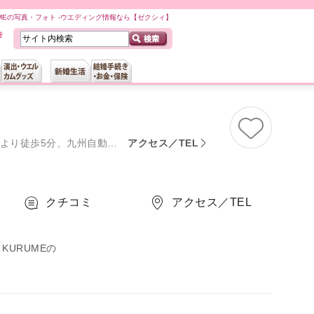
RUMEの写真・フォト -ウエディング情報なら【ゼクシィ】
動車道久留米ICより車で3分
アクセス／TEL
クチコミ
アクセス／TEL
 KURUMEの