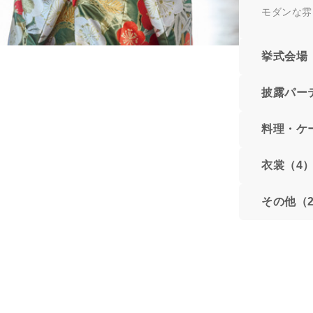
モダンな雰
挙式会場
披露パー
料理・ケ
衣裳（4
その他（