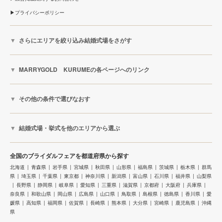
プライバシーポリシー
さらにエリアを絞り込み結婚式場をさがす
MARRYGOLD KURUMEの各ページへのリンク
その他の条件で選びなおす
結婚式場・挙式を他のエリアから選ぶ
全国のブライダルフェアを都道府県から探す
北海道
青森県
岩手県
宮城県
秋田県
山形県
福島県
茨城県
栃木県
群馬
県
埼玉県
千葉県
東京都
神奈川県
新潟県
富山県
石川県
福井県
山梨県
長野県
静岡県
岐阜県
愛知県
三重県
滋賀県
京都府
大阪府
兵庫県
奈良県
和歌山県
岡山県
広島県
山口県
鳥取県
島根県
徳島県
香川県
愛
媛県
高知県
福岡県
佐賀県
長崎県
熊本県
大分県
宮崎県
鹿児島県
沖縄
県