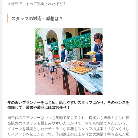
大好評で、すべて完食されたほど！
スタッフの対応・感想は？
年の近いプランナーをはじめ、話しやすいスタッフばかり。そのセンスを
信頼して、装飾や装花はほぼお任せ！
同年代のプランナーはいつも笑顔で接してくれ、提案力も抜群！さらに担
当以外のスタッフも親しみやすい人ばかりで、何でも相談できたという。
グリーンを基調としたナチュラルな装花もスタッフの提案！「ざっくりし
たイメージを伝えただけで、予想以上の仕上がりに大満足！持ち込んだ私