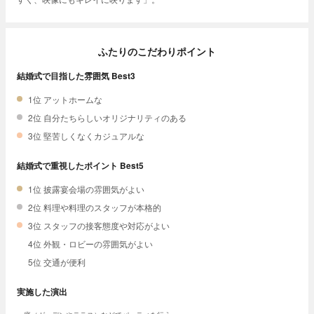
ふたりのこだわりポイント
結婚式で目指した雰囲気 Best3
1位 アットホームな
2位 自分たちらしいオリジナリティのある
3位 堅苦しくなくカジュアルな
結婚式で重視したポイント Best5
1位 披露宴会場の雰囲気がよい
2位 料理や料理のスタッフが本格的
3位 スタッフの接客態度や対応がよい
4位 外観・ロビーの雰囲気がよい
5位 交通が便利
実施した演出