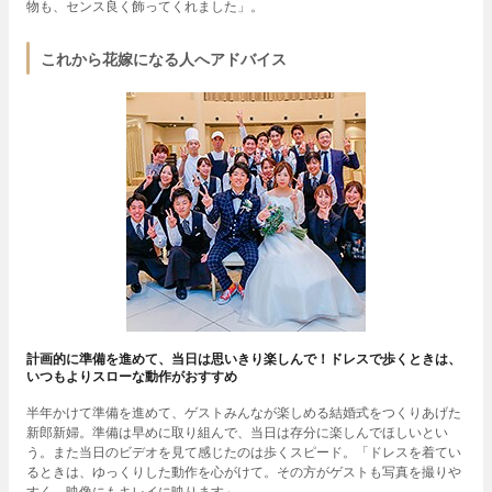
物も、センス良く飾ってくれました」。
これから花嫁になる人へアドバイス
計画的に準備を進めて、当日は思いきり楽しんで！ドレスで歩くときは、
いつもよりスローな動作がおすすめ
半年かけて準備を進めて、ゲストみんなが楽しめる結婚式をつくりあげた
新郎新婦。準備は早めに取り組んで、当日は存分に楽しんでほしいとい
う。また当日のビデオを見て感じたのは歩くスピード。「ドレスを着てい
るときは、ゆっくりした動作を心がけて。その方がゲストも写真を撮りや
すく、映像にもキレイに映ります」。