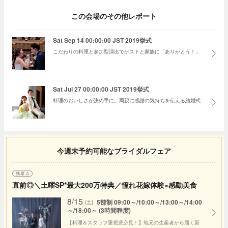
この会場のその他レポート
Sat Sep 14 00:00:00 JST 2019挙式
こだわりの料理と参加型演出でゲストと家族に「ありがとう！」
Sat Jul 27 00:00:00 JST 2019挙式
料理のおいしさが決め手に。両親に感謝の気持ちを伝える結婚式
今週末予約可能なブライダルフェア
直前◎＼土曜SP*最大200万特典／憧れ花嫁体験×感動美食
8/15
5部制 09:00～/10:00～/13:00～/14:00
(土)
～/18:00～ (3時間程度)
【料理＆スタッフ重視派必見！】地元の生産者から届く新