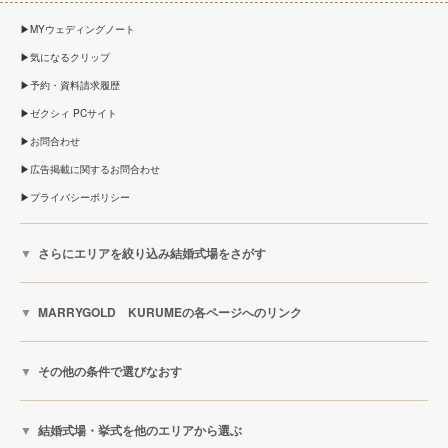
MYウェディングノート
気になるクリップ
予約・資料請求履歴
ゼクシィ PCサイト
お問合わせ
広告掲載に関するお問合わせ
プライバシーポリシー
さらにエリアを絞り込み結婚式場をさがす
MARRYGOLD KURUMEの各ページへのリンク
その他の条件で選びなおす
結婚式場・挙式を他のエリアから選ぶ