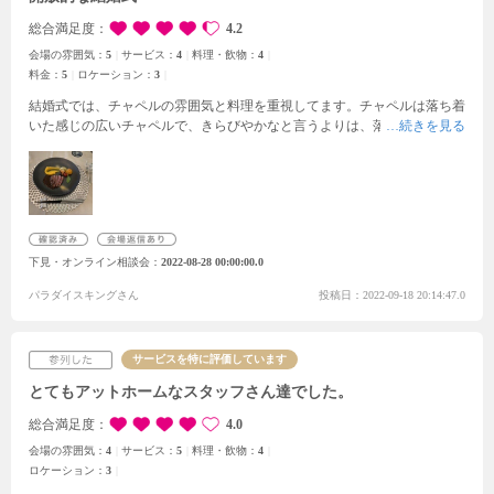
や引き出物なども結婚式準備のためのホームページから選んで準備するこ
とができるので助かります。
総合満足度
ディズニープリンセスが好きな方、憧れてい
4.2
る方は
1度は見学することをおすすめします。
会場の雰囲気：
5
サービス：
4
料理・飲物：
4
料金：
5
ロケーション：
3
結婚式では、チャペルの雰囲気と料理を重視してます。
チャペルは落ち着
いた感じの広いチャペルで、きらびやかなと言うよりは、落ち着いた雰囲
気の音楽ホールのような幻想的なチャペルでした。
料理は、肉料理を楽し
みにしていて、実際にお出ししていただいた肉料理は味も見た目も素晴ら
しかったのですが、そのあとに出していた魚料理の方に感動しました！見
た目もインパクトがあり素敵でしたが、それ以上にロブスターの味がとて
も美味しく、メインを魚料理にしたいと思うほどでした。
貸切の式場とい
うのあり、自分達だけの結婚式には最適ですね。
川沿いの結婚式場で、天
下見・オンライン相談会
2022-08-28 00:00:00.0
気が良い日であればテラスでの開放的な空間がワクワクしました。
パラダイスキングさん
投稿日：2022-09-18 20:14:47.0
サービスを特に評価しています
とてもアットホームなスタッフさん達でした。
総合満足度
4.0
会場の雰囲気：
4
サービス：
5
料理・飲物：
4
ロケーション：
3