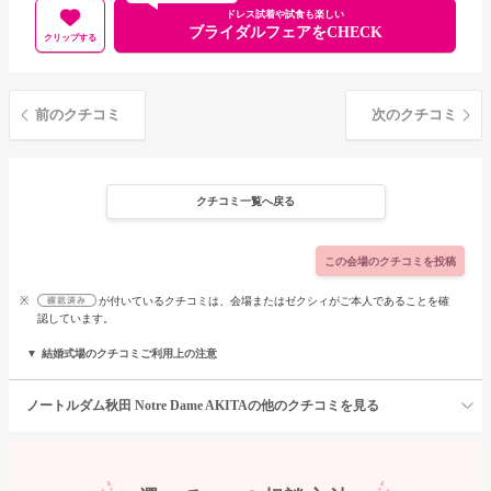
ドレス試着や試食も楽しい
ブライダルフェアをCHECK
クリップする
前のクチコミ
次のクチコミ
クチコミ一覧へ戻る
この会場のクチコミを投稿
※
が付いているクチコミは、会場またはゼクシィがご本人であることを確
認しています。
結婚式場のクチコミご利用上の注意
ノートルダム秋田 Notre Dame AKITAの他のクチコミを見る