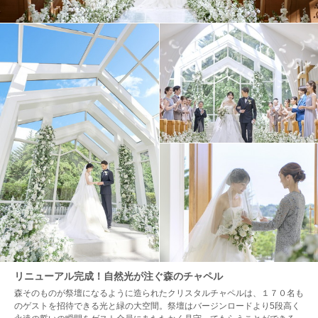
リニューアル完成！自然光が注ぐ森のチャペル
森そのものが祭壇になるように造られたクリスタルチャペルは、１７０名も
のゲストを招待できる光と緑の大空間。祭壇はバージンロードより5段高く