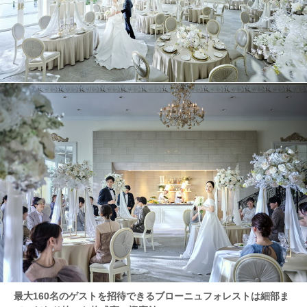
最大160名のゲストを招待できるブローニュフォレストは細部ま