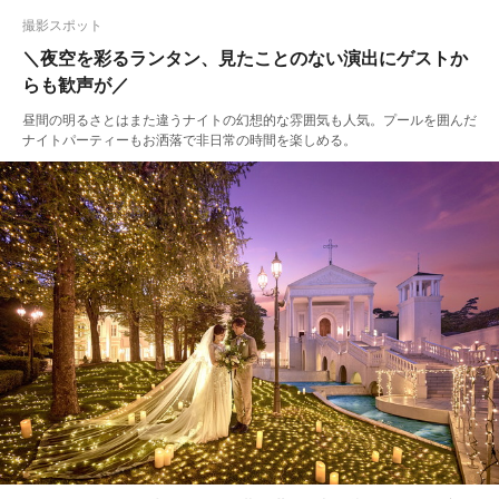
撮影スポット
＼夜空を彩るランタン、見たことのない演出にゲストか
らも歓声が／
昼間の明るさとはまた違うナイトの幻想的な雰囲気も人気。プールを囲んだ
ナイトパーティーもお洒落で非日常の時間を楽しめる。