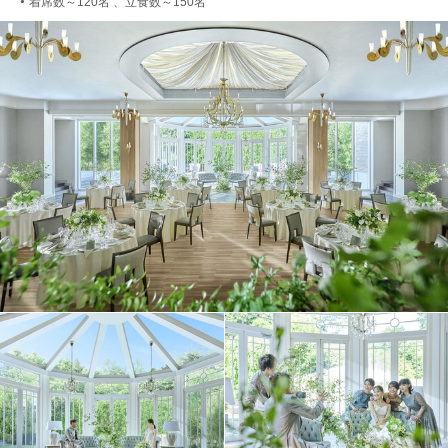
着席数～120名 、立食数～150名
●