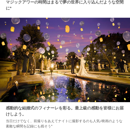
マジックアワーの時間はまるで夢の世界に入り込んだような空間
に*
感動的な結婚式のフィナーレを彩る。最上級の感動を皆様にお届
けしよう。
当日だけでなく、前撮りをあえてナイトに撮影するのも人気♪映画のような
素敵な瞬間を記録にも残そう*