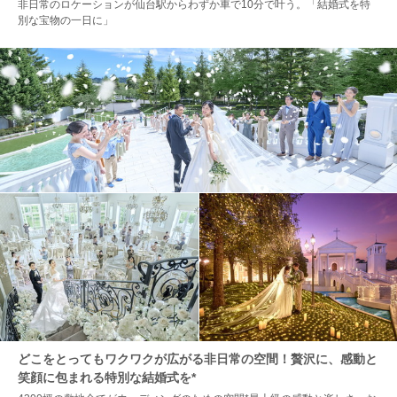
非日常のロケーションが仙台駅からわずか車で10分で叶う。「結婚式を特
別な宝物の一日に」
どこをとってもワクワクが広がる非日常の空間！贅沢に、感動と
笑顔に包まれる特別な結婚式を*