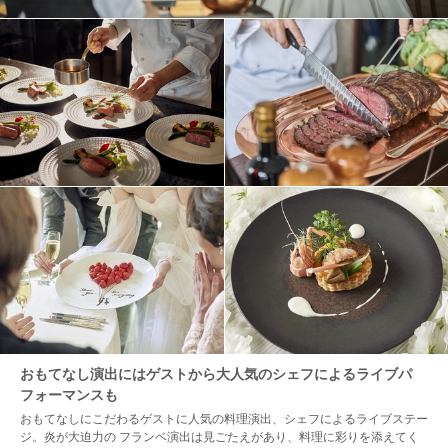
おもてなし演出にはゲストから大人気のシェフによるライブパ
フォーマンスも
おもてなしにこだわるゲストに人気の料理演出、シェフによるライブステー
ジ。炎が大迫力の フランベ演出は見ごたえがあり、料理に彩りを添えてく