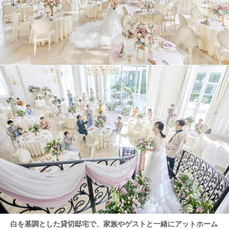
白を基調とした貸切邸宅で、家族やゲストと一緒にアットホーム