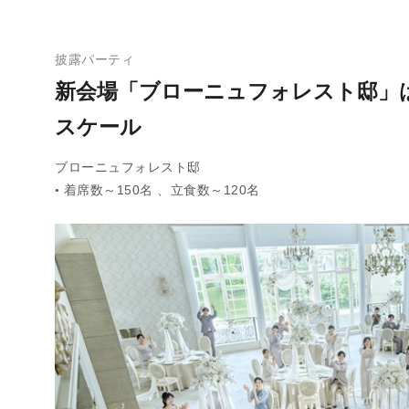
披露パーティ
新会場「ブローニュフォレスト邸」
スケール
ブローニュフォレスト邸
着席数～150名 、立食数～120名
●