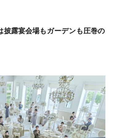
は披露宴会場もガーデンも圧巻の