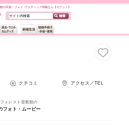
館の写真・フォト -ウエディング情報なら【ゼクシィ】
クチコミ
アクセス／TEL
 フォレスト迎賓館の
のフォト・ムービー