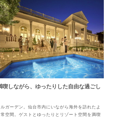
満喫しながら、ゆったりした自由な過ごし
ールガーデン。仙台市内にいながら海外を訪れたよ
日常空間。ゲストとゆったりとリゾート空間を満喫