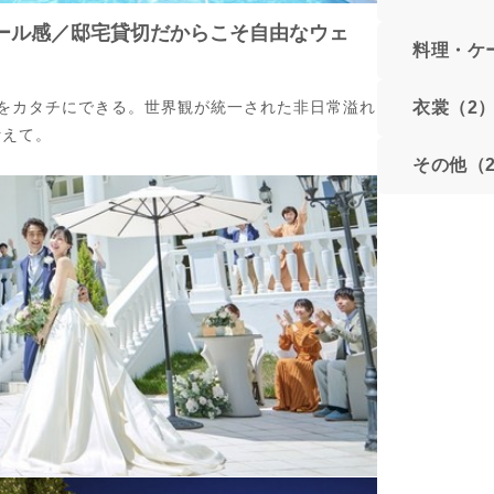
ール感／邸宅貸切だからこそ自由なウェ
料理・ケ
衣裳（2
をカタチにできる。世界観が統一された非日常溢れ
叶えて。
その他（