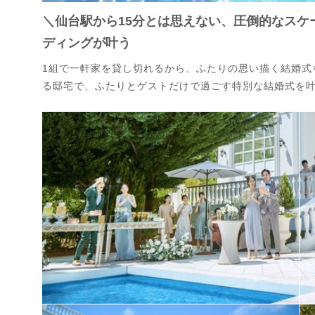
＼仙台駅から15分とは思えない、圧倒的なスケ
ディングが叶う
1組で一軒家を貸し切れるから、ふたりの思い描く結婚式
る邸宅で、ふたりとゲストだけで過ごす特別な結婚式を