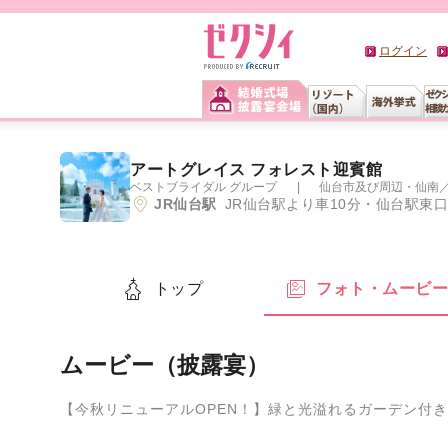
ログイン
アートグレイス フォレスト迎賓館
ベストブライダル グループ
仙台市及び周辺・仙南
JR仙台駅
JR仙台駅より車10分・仙台駅東
トップ
フォト・ムービ
ムービー（披露宴）
【今秋リニューアルOPEN！】緑と光溢れるガーデン付