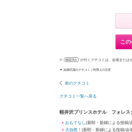
この
※
が付くクチコミは、会場または
確認済み
結婚式場のクチコミご利用上の注意
前のクチコミ
クチコミ一覧へ戻る
軽井沢プリンスホテル フォレス
おもてなし
(新郎・新婦による投稿/
大自然！
(新郎・新婦による投稿/会