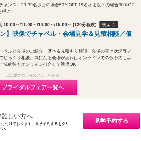
ャンス！20-39名さまの場合50％OFF,19名さま以下の場合30％OF
お得に！
 10:00～/11:00～/14:00～/15:00～ (120分程度)
残席 △
ン】映像でチャペル・会場見学＆見積相談／仮
ャペルと会場のご紹介、基本＆見積もり相談、会場の空き状況等プ
でじっくり相談。気になる会場があればオンラインでの仮予約も承
ご成約後もオンライン打合せで準備OK！
上記以外の日程のフェアをみる
ブライダルフェア一覧へ
が難しい方へ
見学予約する
受け付けております。見学予約するをクリ
さい。