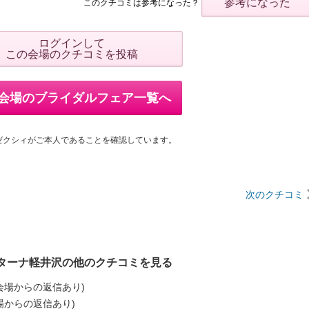
参考になった
このクチコミは参考になった？
ログインして
この会場のクチコミを投稿
会場のブライダルフェア一覧へ
ゼクシィがご本人であることを確認しています。
次のクチコミ
ターナ軽井沢の他のクチコミを見る
会場からの返信あり)
場からの返信あり)