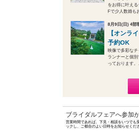
をお得に叶えるチ
Fで少人数婚も
8月9日(日) 4部制
【オンライ
予約OK
映像で多彩なチ
ランナーと個別
っております。
ブライダルフェアへ参加
営業時間であれば、下見・相談をいつでも
ックし、ご都合のよい日時をお知らせくだ