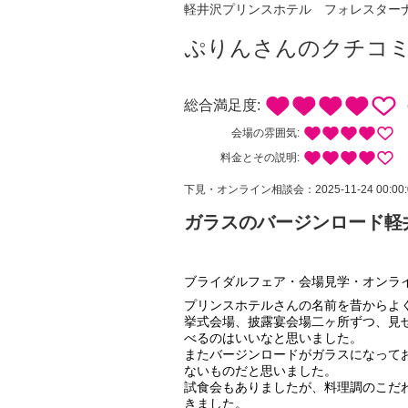
軽井沢プリンスホテル フォレスター
ぷりんさんのクチコ
総合満足度:
会場の雰囲気:
料金とその説明:
下見・オンライン相談会：2025-11-24 00:00:0
ガラスのバージンロード軽
ブライダルフェア・会場見学・オンラ
プリンスホテルさんの名前を昔からよ
挙式会場、披露宴会場二ヶ所ずつ、見
べるのはいいなと思いました。
またバージンロードがガラスになって
ないものだと思いました。
試食会もありましたが、料理調のこだ
きました。