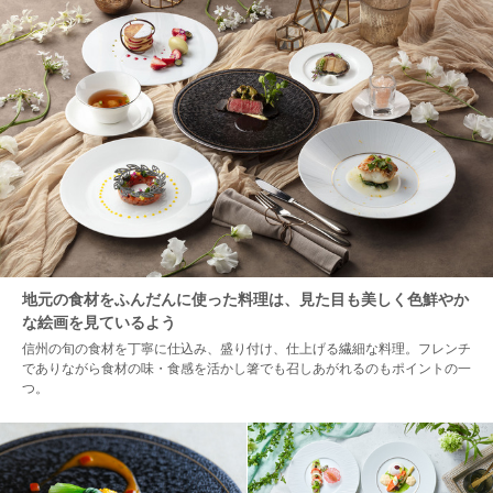
地元の食材をふんだんに使った料理は、見た目も美しく色鮮やか
な絵画を見ているよう
信州の旬の食材を丁寧に仕込み、盛り付け、仕上げる繊細な料理。フレンチ
でありながら食材の味・食感を活かし箸でも召しあがれるのもポイントの一
つ。