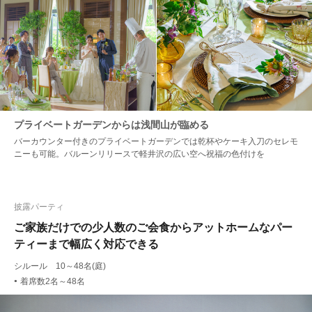
プライベートガーデンからは浅間山が臨める
バーカウンター付きのプライベートガーデンでは乾杯やケーキ入刀のセレモ
ニーも可能。バルーンリリースで軽井沢の広い空へ祝福の色付けを
披露パーティ
ご家族だけでの少人数のご会食からアットホームなパー
ティーまで幅広く対応できる
シルール 10～48名(庭)
着席数2名～48名
●