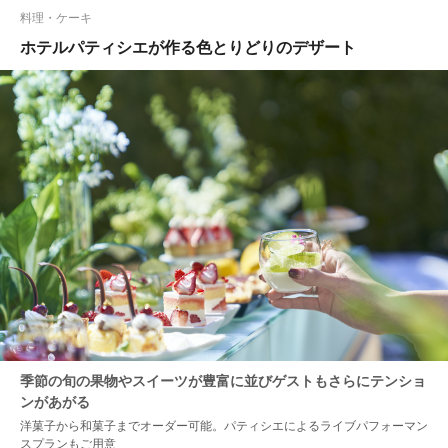
料理・ケーキ
ホテルパティシエが作る色とりどりのデザート
季節の旬の果物やスイーツが豊富に並びゲストもさらにテンショ
ンがあがる
洋菓子から和菓子までオーダー可能。パティシエによるライブパフォーマン
スプランもご用意