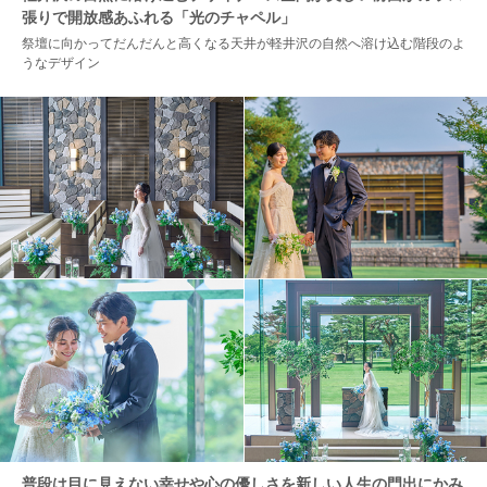
張りで開放感あふれる「光のチャペル」
祭壇に向かってだんだんと高くなる天井が軽井沢の自然へ溶け込む階段のよ
うなデザイン
普段は目に見えない幸せや心の優しさを新しい人生の門出にかみ