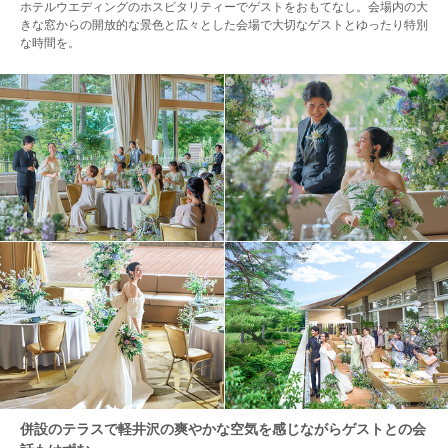
ホテルウエディングのホスピタリティーでゲストをおもてなし。会場内の大
きな窓からの開放的な景色と広々とした会場で大切なゲストとゆったり特別
な時間を。
併設のテラスで軽井沢の爽やかな空気を感じながらゲストとの会