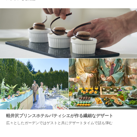
軽井沢プリンスホテルパティシエが作る繊細なデザート
広々としたガーデンではゲストと共にデザートタイムで話も弾む