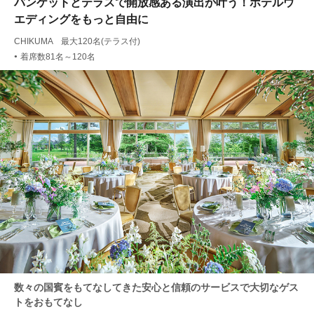
バンケットとテラスで開放感ある演出が叶う！ホテルウ
エディングをもっと自由に
CHIKUMA 最大120名(テラス付)
着席数81名～120名
●
数々の国賓をもてなしてきた安心と信頼のサービスで大切なゲス
トをおもてなし