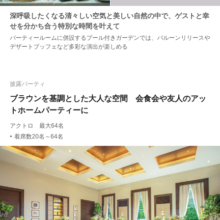
深呼吸したくなる清々しい空気と美しい自然の中で、ゲストと幸
せを分かち合う特別な時間を叶えて
パーティールームに併設するプール付きガーデンでは、バルーンリリースや
デザートブッフェなど多彩な演出が楽しめる
披露パーティ
ブラウンを基調とした大人な空間 会食会や友人のアッ
トホームパーティーに
アクトロ 最大64名
着席数20名～64名
●