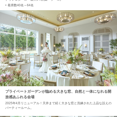
着席数40名～64名
●
プライベートガーデンが臨める大きな窓、自然と一体になれる開
放感あふれる会場
2025年4月リニューアル！天井まで続く大きな窓と洗練された上品な設えの
パーティールーム。