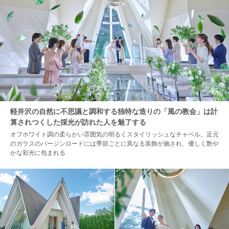
軽井沢の自然に不思議と調和する独特な造りの「風の教会」は計
算されつくした採光が訪れた人を魅了する
オフホワイト調の柔らかい雰囲気の明るくスタイリッシュなチャペル。足元
のガラスのバージンロードには季節ごとに異なる装飾が施され、優しく艶や
かな彩光に包まれる