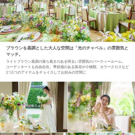
ブラウンを基調とした大人な空間は「光のチャペル」の雰囲気と
マッチ。
ライトブラウン基調の落ち着きのある明るい雰囲気のパーティールーム。
コーディネートも自由自在。季節感のある装花や小物類、カラークロスなど
1つ1つのアイテムをチョイスしてお好みの空間に