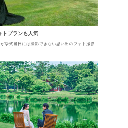
ォトプランも人気
ンが挙式当日には撮影できない思い出のフォト撮影