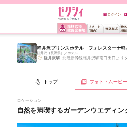
ログイン
軽井沢プリンスホテル フォレスターナ軽
軽井沢（長野県）
／
ホテル
軽井沢駅
北陸新幹線軽井沢駅南口出口よりタ
トップ
フォト・ムービ
ロケーション
自然を満喫するガーデンウエディン