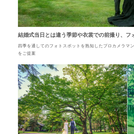
結婚式当日とは違う季節や衣裳での前撮り、フ
四季を通してのフォトスポットを熟知したプロカメラマ
をご提案