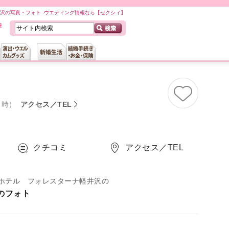
沢の写真・フォト -ウエディング情報なら【ゼクシィ】
常時）
アクセス／TEL
クチコミ
アクセス／TEL
ホテル フォレスターナ軽井沢の
のフォト