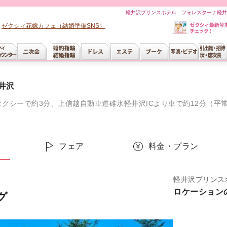
軽井沢プリンスホテル フォレスターナ軽井
ゼクシィ花嫁カフェ（結婚準備SNS）
井沢
クシーで約3分、上信越自動車道碓氷軽井沢ICより車で約12分（平
ー
フェア
料金・プラン
軽井沢プリンス
ロケーション
グ