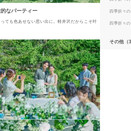
放的なパーティー
四季折々の
たっても色あせない思い出に。軽井沢だからこそ叶
四季折々の
その他（