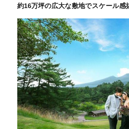
約16万坪の広大な敷地でスケール