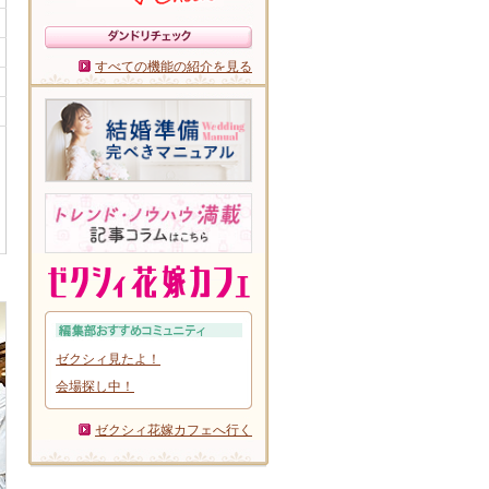
すべての機能の紹介を見る
ゼクシィ見たよ！
会場探し中！
ゼクシィ花嫁カフェへ行く