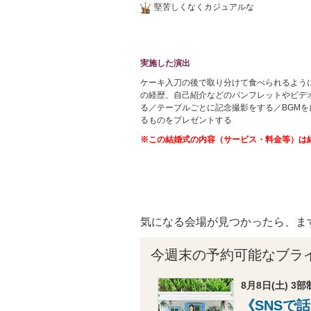
堅苦しくなくカジュアルな
実施した演出
ケーキ入刀の後で取り分けて食べられるよう
の経歴、自己紹介などのパンフレットやビデ
る／テーブルごとに記念撮影をする／BGM
るものをプレゼントする
※この結婚式の内容（サービス・料金等）は
気になる会場が見つかったら、ま
今週末の予約可能なブラ
8月8日(土) 3部制
《SNSで