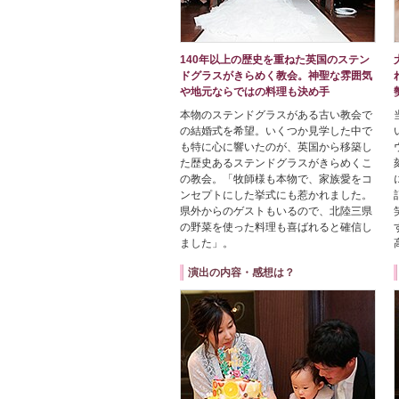
140年以上の歴史を重ねた英国のステン
ドグラスがきらめく教会。神聖な雰囲気
や地元ならではの料理も決め手
本物のステンドグラスがある古い教会で
の結婚式を希望。いくつか見学した中で
も特に心に響いたのが、英国から移築し
た歴史あるステンドグラスがきらめくこ
の教会。「牧師様も本物で、家族愛をコ
ンセプトにした挙式にも惹かれました。
県外からのゲストもいるので、北陸三県
の野菜を使った料理も喜ばれると確信し
ました」。
演出の内容・感想は？