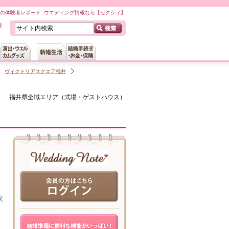
の体験者レポート -ウエディング情報なら【ゼクシィ】
ヴィクトリアスクエア福井
福井県全域
エリア（
式場・ゲストハウス
）
求