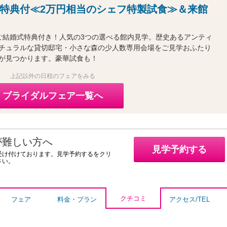
特典付≪2万円相当のシェフ特製試食≫＆来館
27年ご結婚式特典付き！人気の3つの選べる館内見学。歴史あるアンティ
チュラルな貸切邸宅・小さな森の少人数専用会場をご見学おふたり
が見つかります。豪華試食も！
上記以外の日程のフェアをみる
ブライダルフェア一覧へ
が難しい方へ
見学予約する
受け付けております。見学予約するをクリ
さい。
クチコミ
フェア
料金・プラン
アクセス/TEL