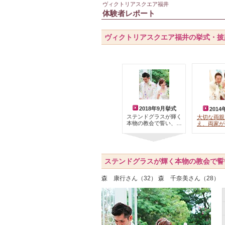
ヴィクトリアスクエア福井
体験者レポート
ヴィクトリアスクエア福井の挙式・披
2018年9月挙式
201
ステンドグラスが輝く
大切な両親
本物の教会で誓い、…
え、両家が
ステンドグラスが輝く本物の教会で誓
森 康行さん（32） 森 千奈美さん（28）