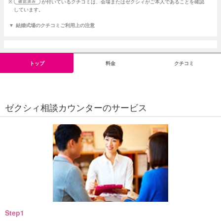
※
が付いているクチコミは、会場またはゼクシィがご本人であることを確認
しています。
結婚式場のクチコミご利用上の注意
トップ
料金
クチコミ
ゼクシィ相談カウンターのサービス
Step1