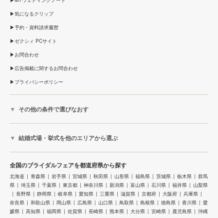
気になるクリップ
予約・資料請求履歴
ゼクシィ PCサイト
お問合わせ
広告掲載に関するお問合わせ
プライバシーポリシー
その他の条件で選びなおす
結婚式場・挙式を他のエリアから選ぶ
全国のブライダルフェアを都道府県から探す
北海道
青森県
岩手県
宮城県
秋田県
山形県
福島県
茨城県
栃木県
群馬
県
埼玉県
千葉県
東京都
神奈川県
新潟県
富山県
石川県
福井県
山梨県
長野県
静岡県
岐阜県
愛知県
三重県
滋賀県
京都府
大阪府
兵庫県
奈良県
和歌山県
岡山県
広島県
山口県
鳥取県
島根県
徳島県
香川県
愛
媛県
高知県
福岡県
佐賀県
長崎県
熊本県
大分県
宮崎県
鹿児島県
沖縄