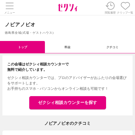
メニュー
閲覧履歴
クリップ一覧
ノビアノビオ
徳島県全域
(
式場・ゲストハウス
)
トップ
料金
クチコミ
この会場はゼクシィ相談カウンターで
無料で紹介しています。
ゼクシィ相談カウンターでは、プロのアドバイザーがおふたりの会場選び
をサポートします。
お手持ちのスマホ・パソコンからオンライン相談も可能です！
ゼクシィ相談カウンターを探す
ノビアノビオのクチコミ