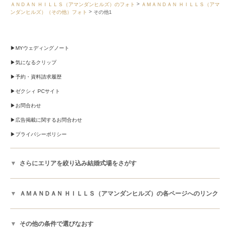
ＡＮＤＡＮ ＨＩＬＬＳ（アマンダンヒルズ）のフォト
ＡＭＡＮＤＡＮ ＨＩＬＬＳ（アマ
ンダンヒルズ）（その他）フォト
その他1
MYウェディングノート
気になるクリップ
予約・資料請求履歴
ゼクシィ PCサイト
お問合わせ
広告掲載に関するお問合わせ
プライバシーポリシー
さらにエリアを絞り込み結婚式場をさがす
ＡＭＡＮＤＡＮ ＨＩＬＬＳ（アマンダンヒルズ）の各ページへのリンク
その他の条件で選びなおす