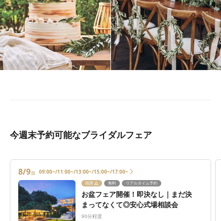
今週末予約可能なブライダルフェア
8/9
09:00~/11:00~/13:00~/15:00~/17:00~
日
残席
無料
リアルタイム予約
お盆フェア開催！即決なし｜まだ決
まってなくて◎安心式場相談会
90分程度