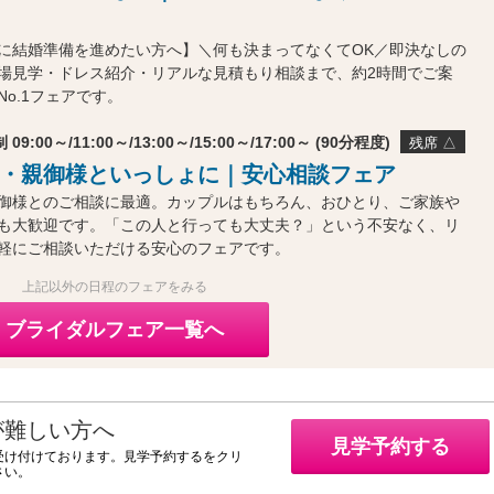
に結婚準備を進めたい方へ】＼何も決まってなくてOK／即決なしの
場見学・ドレス紹介・リアルな見積もり相談まで、約2時間でご案
o.1フェアです。
 09:00～/11:00～/13:00～/15:00～/17:00～ (90分程度)
残席 △
・親御様といっしょに｜安心相談フェア
御様とのご相談に最適。カップルはもちろん、おひとり、ご家族や
も大歓迎です。「この人と行っても大丈夫？」という不安なく、リ
軽にご相談いただける安心のフェアです。
上記以外の日程のフェアをみる
ブライダルフェア一覧へ
が難しい方へ
見学予約する
受け付けております。見学予約するをクリ
さい。