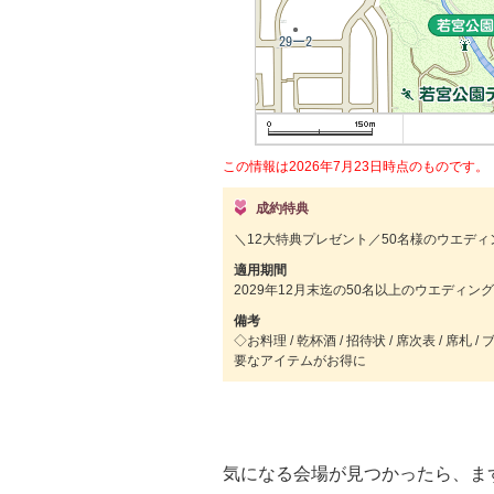
この情報は2026年7月23日時点のものです。
成約特典
＼12大特典プレゼント／50名様のウエディ
適用期間
2029年12月末迄の50名以上のウエディング
備考
◇お料理 / 乾杯酒 / 招待状 / 席次表 / 席
要なアイテムがお得に
気になる会場が見つかったら、ま