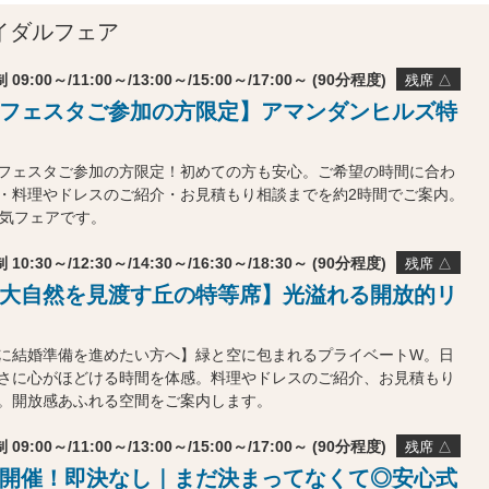
イダルフェア
 09:00～/11:00～/13:00～/15:00～/17:00～ (90分程度)
残席 △
フェスタご参加の方限定】アマンダンヒルズ特
フェスタご参加の方限定！初めての方も安心。ご希望の時間に合わ
・料理やドレスのご紹介・お見積もり相談までを約2時間でご案内。
人気フェアです。
 10:30～/12:30～/14:30～/16:30～/18:30～ (90分程度)
残席 △
大自然を見渡す丘の特等席】光溢れる開放的リ
に結婚準備を進めたい方へ】緑と空に包まれるプライベートW。日
さに心がほどける時間を体感。料理やドレスのご紹介、お見積もり
。開放感あふれる空間をご案内します。
 09:00～/11:00～/13:00～/15:00～/17:00～ (90分程度)
残席 △
開催！即決なし｜まだ決まってなくて◎安心式