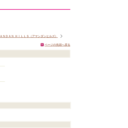
ＡＮＤＡＮ ＨＩＬＬＳ（アマンダンヒルズ）
ページの先頭へ戻る