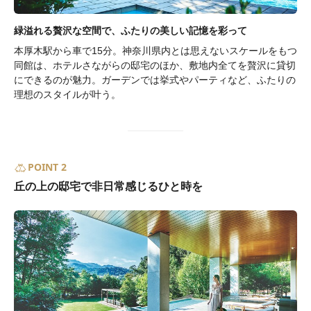
緑溢れる贅沢な空間で、ふたりの美しい記憶を彩って
本厚木駅から車で15分。神奈川県内とは思えないスケールをもつ
同館は、ホテルさながらの邸宅のほか、敷地内全てを贅沢に貸切
にできるのが魅力。ガーデンでは挙式やパーティなど、ふたりの
理想のスタイルが叶う。
POINT 2
丘の上の邸宅で非日常感じるひと時を