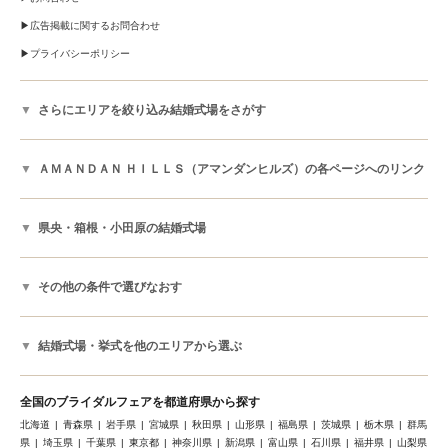
広告掲載に関するお問合わせ
プライバシーポリシー
さらにエリアを絞り込み結婚式場をさがす
ＡＭＡＮＤＡＮ ＨＩＬＬＳ（アマンダンヒルズ）の各ページへのリンク
県央・箱根・小田原の結婚式場
その他の条件で選びなおす
結婚式場・挙式を他のエリアから選ぶ
全国のブライダルフェアを都道府県から探す
北海道
青森県
岩手県
宮城県
秋田県
山形県
福島県
茨城県
栃木県
群馬
県
埼玉県
千葉県
東京都
神奈川県
新潟県
富山県
石川県
福井県
山梨県