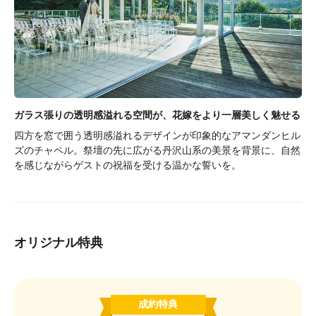
ガラス張りの透明感溢れる空間が、花嫁をより一層美しく魅せる
四方を窓で囲う透明感溢れるデザインが印象的なアマンダンヒル
ズのチャペル。祭壇の先に広がる丹沢山系の美景を背景に、自然
を感じながらゲストの祝福を受ける温かな誓いを。
オリジナル特典
成約特典