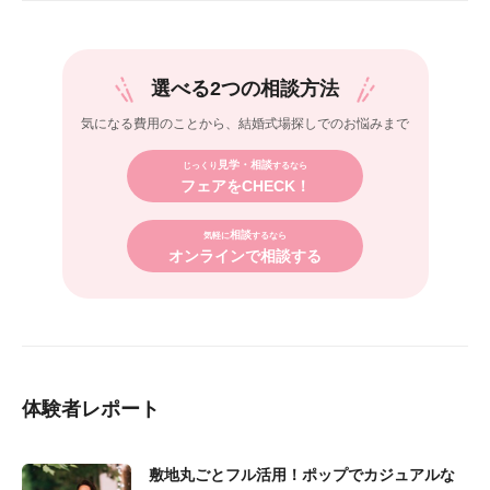
選べる2つの相談方法
気になる費用のことから、
結婚式場探しでのお悩みまで
見学・相談
じっくり
するなら
フェアをCHECK！
相談
気軽に
するなら
オンラインで相談する
体験者レポート
敷地丸ごとフル活用！ポップでカジュアルな