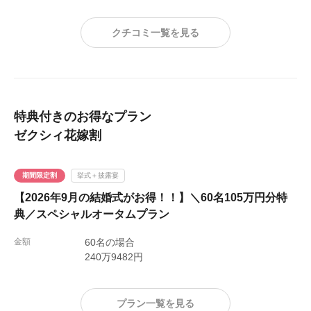
も連れの方も楽しめる式場だと思います。
クチコミ一覧を見る
特典付きのお得なプラン
ゼクシィ花嫁割
期間限定割
挙式＋披露宴
【2026年9月の結婚式がお得！！】＼60名105万円分特
典／スペシャルオータムプラン
金額
60名の場合
240万9482円
プラン一覧を見る