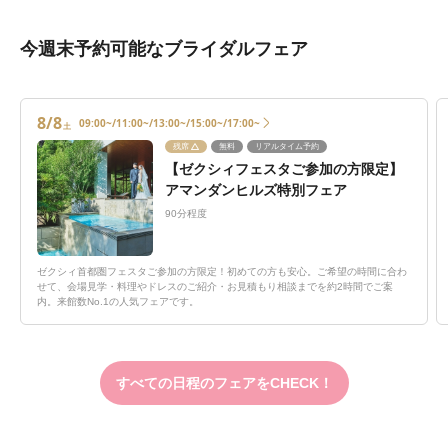
今週末予約可能なブライダルフェア
8/8
09:00~/11:00~/13:00~/15:00~/17:00~
土
残席
無料
リアルタイム予約
【ゼクシィフェスタご参加の方限定】
アマンダンヒルズ特別フェア
90分程度
ゼクシィ首都圏フェスタご参加の方限定！初めての方も安心。ご希望の時間に合わ
せて、会場見学・料理やドレスのご紹介・お見積もり相談までを約2時間でご案
内。来館数No.1の人気フェアです。
すべての日程のフェアをCHECK！