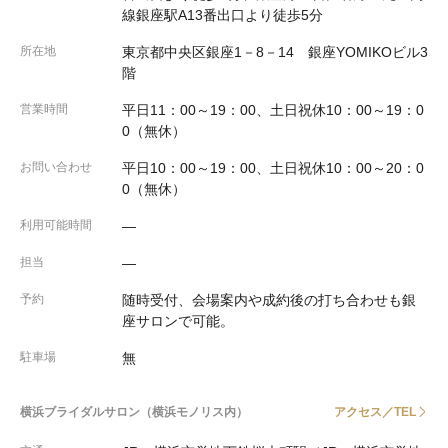
線銀座駅A13番出口より徒歩5分
所在地
東京都中央区銀座1－8－14 銀座YOMIKOビル3
階
営業時間
平日11：00～19：00、土日祝休10：00～19：0
0（無休）
お問い合わせ
平日10：00～19：00、土日祝休10：00～20：0
0（無休）
利用可能時間
―
担当
―
予約
随時受付、会場案内や成約後の打ち合わせも銀
座サロンで可能。
駐車場
無
横浜ブライダルサロン（横浜モノリス内）
アクセス／TEL