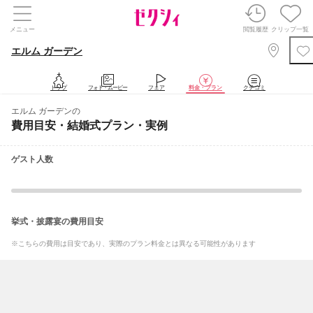
メニュー
閲覧履歴
クリップ一覧
エルム ガーデン
トップ
フォト・ムービー
フェア
料金・プラン
クチコミ
エルム ガーデンの
費用目安・結婚式プラン・実例
ゲスト人数
挙式・披露宴の費用目安
※こちらの費用は目安であり、実際のプラン料金とは異なる可能性があります