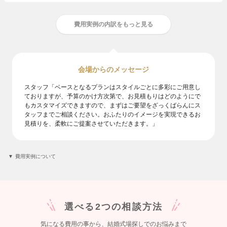
費用実例の内訳をもっと見る
会場からのメッセージ
スタッフ「ベースとなるプランはスタイルごとに多彩にご用意し
ておりますが、予算のかけ方次第で、お見積もりはどのようにで
もカスタマイズできますので、まずはご要望をざっくばらんにス
タッフまでご相談ください。おふたりのイメージを実現できるお
見積りを、柔軟にご提案させていただきます。」
費用実例について
選べる2つの相談方法
気になる費用の事から、結婚式場探しでのお悩みまで