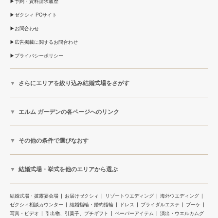
予約・資料請求履歴
ゼクシィ PCサイト
お問合わせ
広告掲載に関するお問合わせ
プライバシーポリシー
さらにエリアを絞り込み結婚式場をさがす
エルム ガーデンの各ページへのリンク
その他の条件で選びなおす
結婚式場・挙式を他のエリアから選ぶ
結婚式場・披露宴会場
お届けゼクシィ
リゾートウエディング
海外ウエディング
ゼクシィ相談カウンター
結婚指輪・婚約指輪
ドレス
ブライダルエステ
ブーケ
写真・ビデオ
引出物、引菓子、プチギフト
ペーパーアイテム
演出・ウエルカムグ