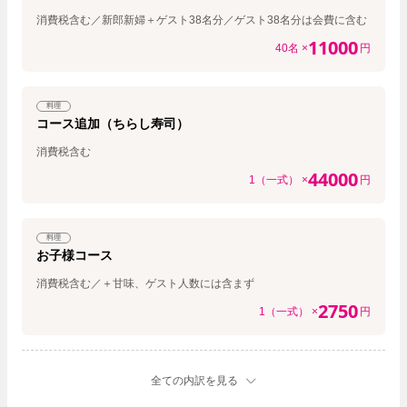
消費税含む／新郎新婦＋ゲスト38名分／ゲスト38名分は会費に含む
11000
40名 ×
円
料理
コース追加（ちらし寿司）
消費税含む
44000
1（一式） ×
円
料理
お子様コース
消費税含む／＋甘味、ゲスト人数には含まず
2750
1（一式） ×
円