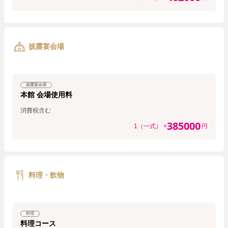
披露宴会場
披露宴会場
本館 会場使用料
消費税含む
385000
1（一式） ×
円
料理・飲物
料理
料理コース