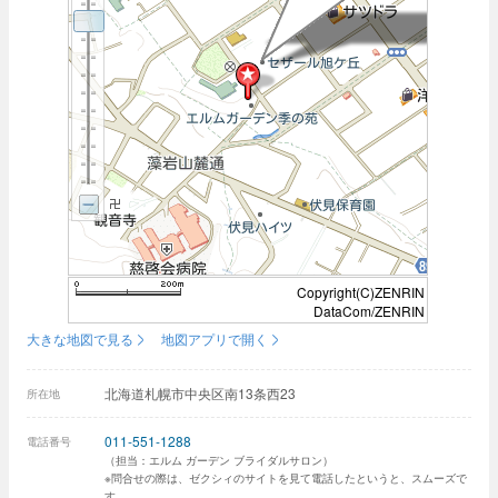
Copyright(C)ZENRIN
DataCom/ZENRIN
大きな地図で見る
地図アプリで開く
北海道札幌市中央区南13条西23
所在地
011-551-1288
電話番号
（担当：エルム ガーデン ブライダルサロン）
※問合せの際は、ゼクシィのサイトを見て電話したというと、スムーズで
す。