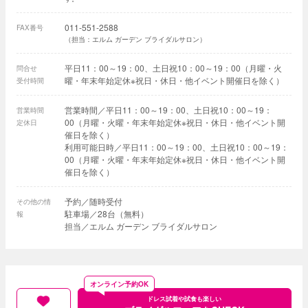
011-551-2588
FAX番号
（担当：エルム ガーデン ブライダルサロン）
平日11：00～19：00、土日祝10：00～19：00（月曜・火
問合せ
曜・年末年始定休※祝日・休日・他イベント開催日を除く）
受付時間
営業時間／平日11：00～19：00、土日祝10：00～19：
営業時間
00（月曜・火曜・年末年始定休※祝日・休日・他イベント開
定休日
催日を除く）
利用可能日時／平日11：00～19：00、土日祝10：00～19：
00（月曜・火曜・年末年始定休※祝日・休日・他イベント開
催日を除く）
予約／随時受付
その他の情
駐車場／28台（無料）
報
担当／エルム ガーデン ブライダルサロン
オンライン予約OK
ドレス試着や試食も楽しい