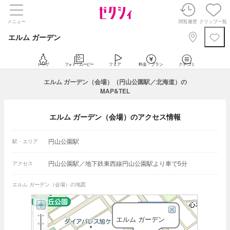
メニュー
閲覧履歴
クリップ一覧
エルム ガーデン
トップ
フォト・ムービー
フェア
料金・プラン
クチコミ
エルム ガーデン（会場）（円山公園駅／北海道）の
MAP&TEL
エルム ガーデン（会場）のアクセス情報
円山公園駅
駅・エリア
円山公園駅／地下鉄東西線円山公園駅より車で5分
アクセス
エルム ガーデン（会場）の地図
エルム ガーデン