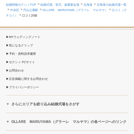
結婚情報ゼクシィTOP
結婚式場、挙式、披露宴会場
北海道
北海道の結婚式場一覧
中央区
円山公園駅
GLLARE MARUYAMA（グラーレ マルヤマ）
口コミ（ク
チコミ）
口コミ詳細
MYウェディングノート
気になるクリップ
予約・資料請求履歴
ゼクシィ PCサイト
お問合わせ
広告掲載に関するお問合わせ
プライバシーポリシー
さらにエリアを絞り込み結婚式場をさがす
GLLARE MARUYAMA（グラーレ マルヤマ）の各ページへのリンク