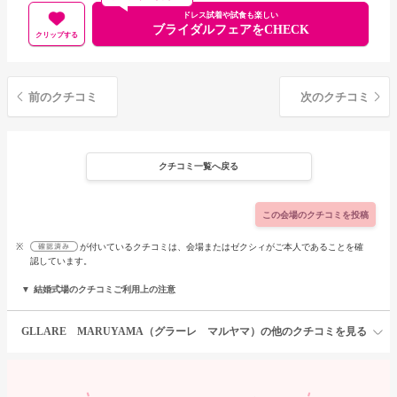
ドレス試着や試食も楽しい
ブライダルフェアをCHECK
クリップする
前のクチコミ
次のクチコミ
クチコミ一覧へ戻る
この会場のクチコミを投稿
※
が付いているクチコミは、会場またはゼクシィがご本人であることを確
認しています。
結婚式場のクチコミご利用上の注意
GLLARE MARUYAMA（グラーレ マルヤマ）の他のクチコミを見る