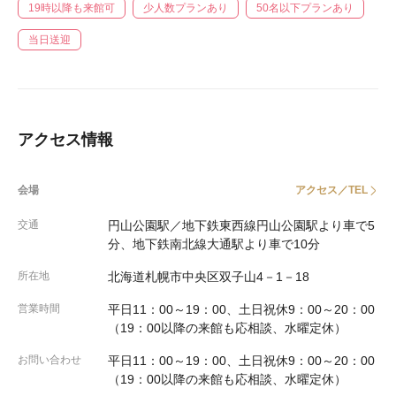
19時以降も来館可
少人数プランあり
50名以下プランあり
当日送迎
アクセス情報
会場
アクセス／TEL
交通
円山公園駅／地下鉄東西線円山公園駅より車で5
分、地下鉄南北線大通駅より車で10分
所在地
北海道札幌市中央区双子山4－1－18
営業時間
平日11：00～19：00、土日祝休9：00～20：00
（19：00以降の来館も応相談、水曜定休）
お問い合わせ
平日11：00～19：00、土日祝休9：00～20：00
（19：00以降の来館も応相談、水曜定休）