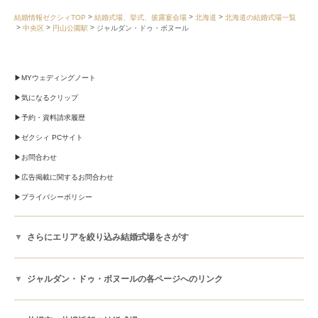
結婚情報ゼクシィTOP
結婚式場、挙式、披露宴会場
北海道
北海道の結婚式場一覧
中央区
円山公園駅
ジャルダン・ドゥ・ボヌール
MYウェディングノート
気になるクリップ
予約・資料請求履歴
ゼクシィ PCサイト
お問合わせ
広告掲載に関するお問合わせ
プライバシーポリシー
さらにエリアを絞り込み結婚式場をさがす
ジャルダン・ドゥ・ボヌールの各ページへのリンク