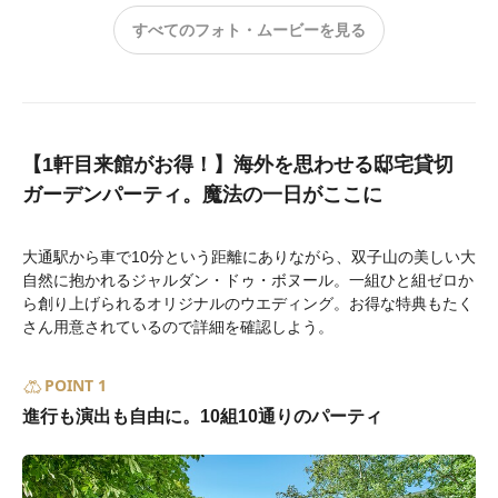
すべてのフォト・ムービーを見る
【1軒目来館がお得！】海外を思わせる邸宅貸切
ガーデンパーティ。魔法の一日がここに
大通駅から車で10分という距離にありながら、双子山の美しい大
自然に抱かれるジャルダン・ドゥ・ボヌール。一組ひと組ゼロか
ら創り上げられるオリジナルのウエディング。お得な特典もたく
さん用意されているので詳細を確認しよう。
POINT 1
進行も演出も自由に。10組10通りのパーティ