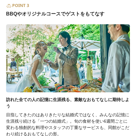
POINT 3
BBQやオリジナルコースでゲストをもてなす
訪れた全ての人の記憶に生涯残る、素敵なおもてなしに期待しよ
う
目指してきたのはありきたりな結婚式ではなく、みんなの記憶に
生涯残り続ける「一つの結婚式」。旬の食材を使い6週間ごとに
変わる独創的な料理やスタッフの丁重なサービスも、同館がこだ
わり続けるおもてなしの形。