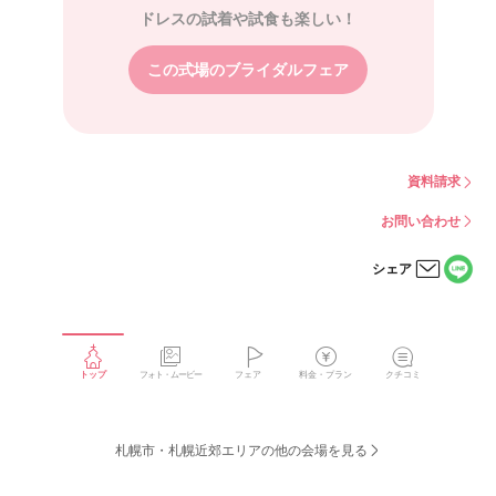
ドレスの試着や試食も楽しい！
この式場のブライダルフェア
資料請求
お問い合わせ
シェア
LINE
メー
で
ルで
シェ
シェ
アす
アす
る
る
トップ
フォト・ムービー
フェア
料金・プラン
クチコミ
札幌市・札幌近郊エリアの他の会場を見る