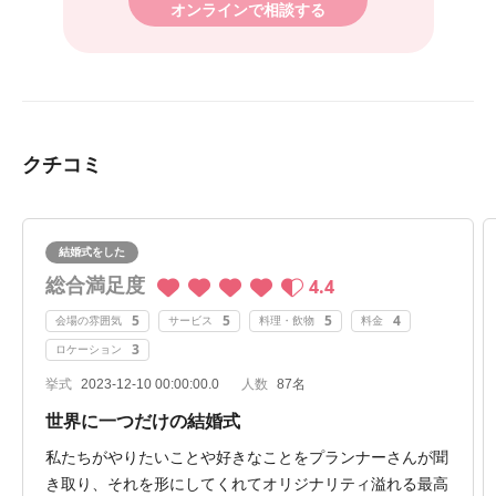
オンラインで相談する
クチコミ
結婚式をした
総合満足度
4.4
5
5
5
4
会場の雰囲気
サービス
料理・飲物
料金
3
ロケーション
挙式
2023-12-10 00:00:00.0
人数
87名
世界に一つだけの結婚式
私たちがやりたいことや好きなことをプランナーさんが聞
き取り、それを形にしてくれてオリジナリティ溢れる最高