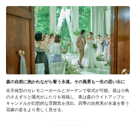
森の自然に抱かれながら誓う永遠。その風景も一生の思い出に
全天候型のセレモニーホールとガーデンで挙式が可能。昼は小鳥
のさえずりと陽光がふたりを祝福し、夜は森のライトアップと
キャンドルが幻想的な雰囲気を演出。四季の自然美が永遠を誓う
花嫁の姿をより美しく見せる。