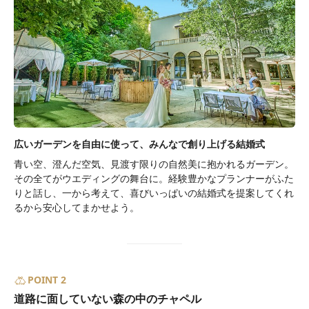
広いガーデンを自由に使って、みんなで創り上げる結婚式
青い空、澄んだ空気、見渡す限りの自然美に抱かれるガーデン。
その全てがウエディングの舞台に。経験豊かなプランナーがふた
りと話し、一から考えて、喜びいっぱいの結婚式を提案してくれ
るから安心してまかせよう。
POINT 2
道路に面していない森の中のチャペル