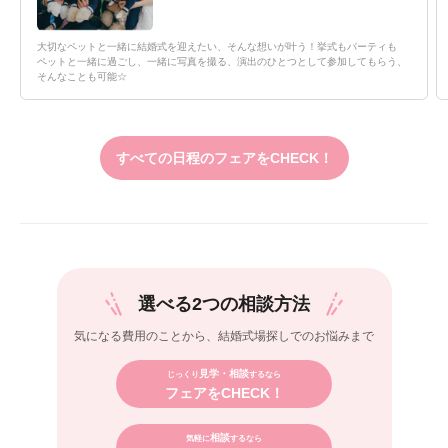
大切なペットと一緒に結婚式を迎えたい、そんな想いが叶う！挙式もパーティも
ペットと一緒に過ごし、一緒に写真を撮る、演出のひとつとして参加してもらう、
そんなことも可能☆
すべての日程のフェアをCHECK！
選べる2つの相談方法
気になる費用のことから、
結婚式場探しでのお悩みまで
見学・相談
じっくり
するなら
フェアをCHECK！
相談
気軽に
するなら