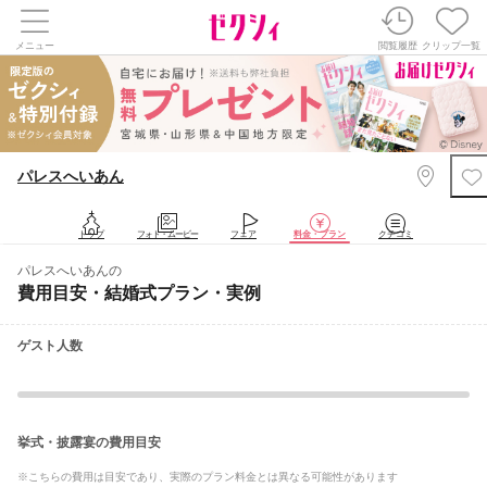
メニュー
閲覧履歴
クリップ一覧
パレスへいあん
トップ
フォト・ムービー
フェア
料金・プラン
クチコミ
パレスへいあんの
費用目安・結婚式プラン・実例
ゲスト人数
挙式・披露宴の費用目安
※こちらの費用は目安であり、実際のプラン料金とは異なる可能性があります