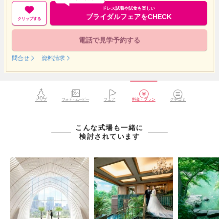
ドレス試着や試食も楽しい
ブライダルフェアをCHECK
クリップする
電話で見学予約する
問合せ
資料請求
トップ
フォト・ムービー
フェア
料金・プラン
クチコミ
こんな式場も一緒に
検討されています