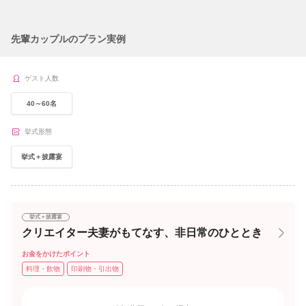
先輩カップルのプラン実例
ゲスト人数
40～60名
挙式形態
挙式＋披露宴
挙式＋披露宴
クリエイター夫妻がもてなす、非日常のひととき
お金をかけたポイント
料理・飲物
印刷物・引出物