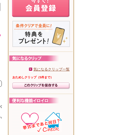
気になるクリップ一覧
おためしクリップ（5件まで）
み
バ
い