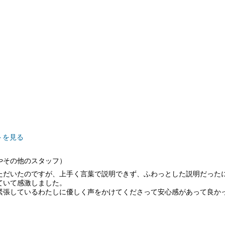
トを見る
やその他のスタッフ）
ただいたのですが、上手く言葉で説明できず、ふわっとした説明だった
ていて感激しました。
緊張しているわたしに優しく声をかけてくださって安心感があって良か