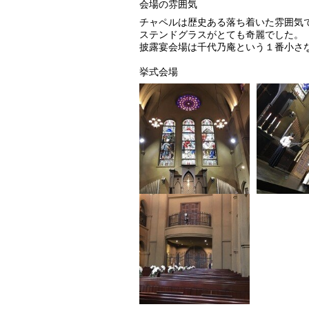
会場の雰囲気
チャペルは歴史ある落ち着いた雰囲気
ステンドグラスがとても奇麗でした。
披露宴会場は千代乃庵という１番小さ
挙式会場