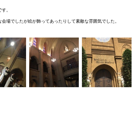
です。
な会場でしたが絵が飾ってあったりして素敵な雰囲気でした。