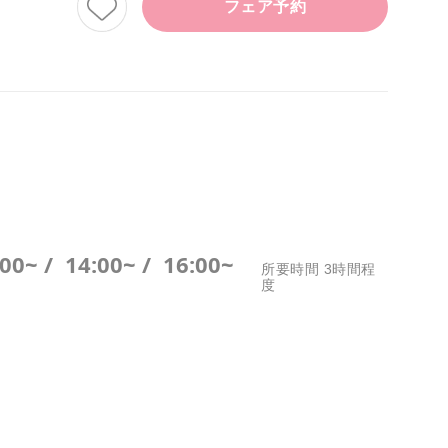
フェア予約
:00~ /
14:00~ /
16:00~
所要時間 3時間程
度