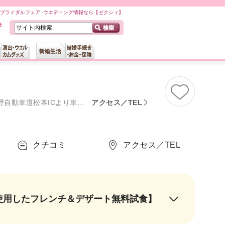
のブライダルフェア -ウエディング情報なら【ゼクシィ】
車道松本ICより車で10分
アクセス／TEL
クチコミ
アクセス／TEL
使用したフレンチ＆デザート無料試食】