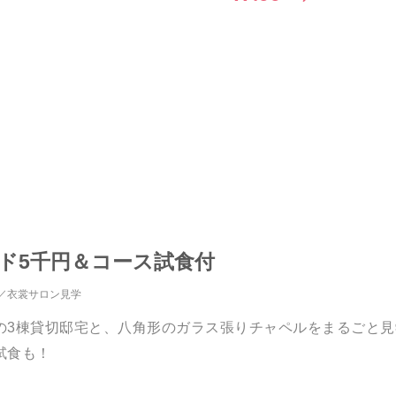
ド5千円＆コース試食付
衣裳サロン見学
の3棟貸切邸宅と、八角形のガラス張りチャペルをまるごと
試食も！