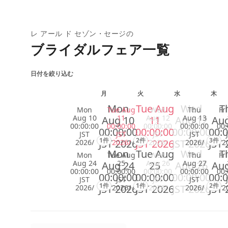
レ アール ド セゾン・セージの
ブライダルフェア一覧
日付を絞り込む
月
火
水
木
Mon
Tue Aug
Wed
T
Mon
Tue Aug
Wed
Thu
Fr
Aug 10
11
Aug 12
Aug 13
Aug 10
11
Aug 12
Aug
00:00:00
00:00:00
00:00:00
00:00:00
00:
00:00:00
00:00:00
00:00:00
00:0
JST
JST
JST
JST
1件
2件
3件
JST 2026
JST 2026
JST 2026
JST 
2026/
2026/
2026/
2026/
2
Mon
Tue Aug
Wed
T
Mon
Tue Aug
Wed
Thu
Fr
Aug 24
25
Aug 26
Aug 27
Aug 24
25
Aug 26
Aug
00:00:00
00:00:00
00:00:00
00:00:00
00:
00:00:00
00:00:00
00:00:00
00:0
JST
JST
JST
JST
1件
1件
2件
JST 2026
JST 2026
JST 2026
JST 
2026/
2026/
2026/
2026/
2