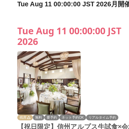
Tue Aug 11 00:00:00 JST 2
Tue Aug 11 00:00:00 JST
2026
残席
無料
要予約
ネット予約OK
リアルタイム予約
【祝日限定】信州アルプス牛試食×会