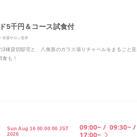
ド5千円＆コース試食付
衣裳サロン見学
の3棟貸切邸宅と、八角形のガラス張りチャペルをまるごと
試食も！
09:00~ /
09:30~ 
Sun Aug 16 00:00:00 JST
17:00~
2026