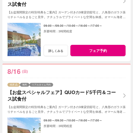
ス試食付
【お盆期間限定の特別特典をご案内】ガーデン付きの3棟貸切邸宅と、八角形のガラス張
りチャペルをまるごと見学。ナチュラルでプライベートな空間を体感。オマール海老や
信州アルプス牛を使用した豪華コース試食も！
09:00～
09:30～
10:00～
16:00～
17:00～
3時間程度
フェア予約
詳しくみる
8/16
(日)
残席
無料
リアルタイム予約
【お盆スペシャルフェア】QUOカード5千円＆コー
ス試食付
【お盆期間限定の特別特典をご案内】ガーデン付きの3棟貸切邸宅と、八角形のガラス張
りチャペルをまるごと見学。ナチュラルでプライベートな空間を体感。オマール海老や
信州アルプス牛を使用した豪華コース試食も！
09:00～
09:30～
10:00～
16:00～
17:00～
3時間程度