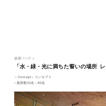
披露パーティ
「水・緑・光に満ちた誓いの場所 レ 
～Concept～コンセプト
着席数30名～80名
●