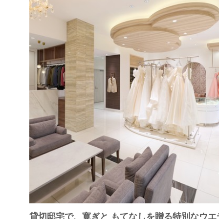
貸切邸宅で、寛ぎと もてなしを贈る特別なウ