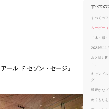
すべての
すべてのフ
ムービー（
「水・緑・
2024年
水と緑に囲
～」
アール ド セゾン・セージ」
キャンドル
グ
緑豊かなプ
ぬくもりを感