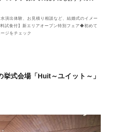
噴水演出体験、お見積り相談など、結婚式のイメー
無料試食付】新エリアオープン特別フェア◆初めて
ページをチェック
挙式会場「Huit～ユイット～」