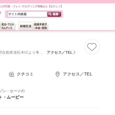
ージの写真・フォト -ウエディング情報なら【ゼクシィ】
車道松本ICより車で10分
アクセス／TEL
クチコミ
アクセス／TEL
セゾン・セージの
ト・ムービー