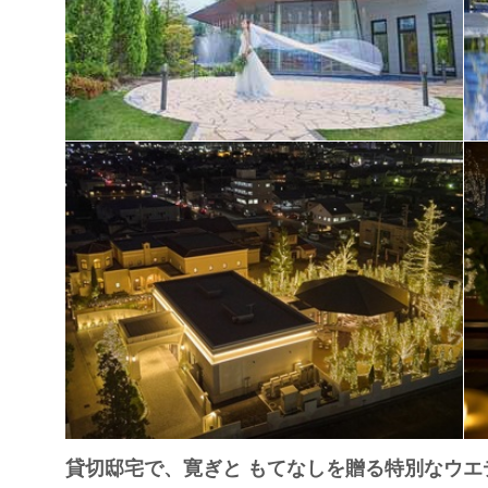
貸切邸宅で、寛ぎと もてなしを贈る特別なウ