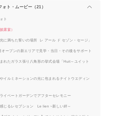
フォト・ムービー（21）
ォト
披露宴）
光に満ちた誓いの場所 レ アール ド セゾン・セージ」
11月オープンの新エリアで見学・当日・その後をサポート
まれたガラス張り八角形の挙式会場「Huit～ユイット
やイルミネーションの光に包まれるナイトウエディン
ライベートガーデンでアフターセレモニー
じるレセプション Le lien ~新しい絆～