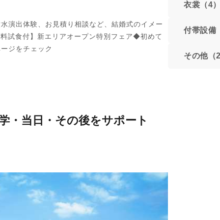
衣裳（4
噴水演出体験、お見積り相談など、結婚式のイメー
付帯設備
無料試食付】新エリアオープン特別フェア◆初めて
ページをチェック
その他（
で見学・当日・その後をサポート